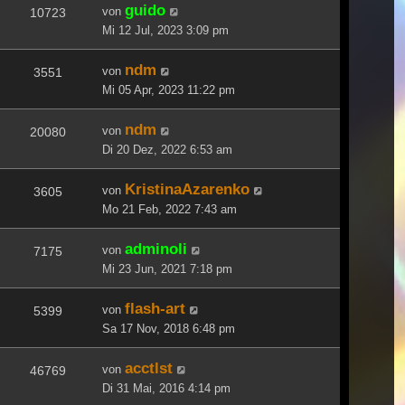
guido
von
10723
Mi 12 Jul, 2023 3:09 pm
ndm
von
3551
Mi 05 Apr, 2023 11:22 pm
ndm
von
20080
Di 20 Dez, 2022 6:53 am
KristinaAzarenko
von
3605
Mo 21 Feb, 2022 7:43 am
adminoli
von
7175
Mi 23 Jun, 2021 7:18 pm
flash-art
von
5399
Sa 17 Nov, 2018 6:48 pm
acctlst
von
46769
Di 31 Mai, 2016 4:14 pm