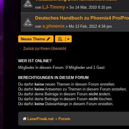
LJ-Timmy
von
» So 14 Mär, 2010 8:10 pm
Deutsches Handbuch zu Phoenix4 Pro/Pro
s.phoenix
von
» Mo 13 Feb, 2012 4:34 pm
Neues Thema
Zurück zur Foren-Übersicht
WER IST ONLINE?
Mitglieder in diesem Forum: 0 Mitglieder und 1 Gast
BERECHTIGUNGEN IN DIESEM FORUM
Du darfst
keine
neuen Themen in diesem Forum erstellen.
Du darfst
keine
Antworten zu Themen in diesem Forum erstellen.
Du darfst deine Beiträge in diesem Forum
nicht
ändern.
Du darfst deine Beiträge in diesem Forum
nicht
löschen.
Du darfst
keine
Dateianhänge in diesem Forum erstellen.
LaserFreak.net
Forum