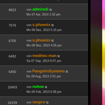
adminoli
von
8622
Mo 07 Apr, 2014 1:52 pm
s.phoenix
von
7576
Mo 09 Dez, 2013 5:15 pm
s.phoenix
von
6705
Mo 09 Dez, 2013 4:55 pm
meditec-man
von
6482
Sa 07 Sep, 2013 6:57 pm
PangolinSystems
von
6450
Do 29 Aug, 2013 2:51 pm
nohoe
von
20403
Mo 04 Feb, 2013 6:58 pm
nexpro
von
24239