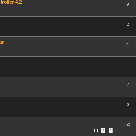
roller 4.2
9
2
ar
21
1
2
0
50
1
2