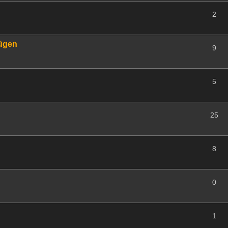
2
fügen
9
5
25
8
0
1