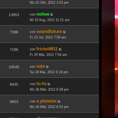
Mo 22 Okt, 2012 3:53 pm
nohoe
von
13953
Mi 15 Aug, 2012 11:21 am
soundfuture
von
7398
Fr 13 Jul, 2012 7:59 am
fricko9911
von
7196
Fr 25 Mai, 2012 7:54 am
vale
von
10545
Sa 19 Mai, 2012 5:19 pm
to-fu
von
8445
Mo 26 Mär, 2012 8:39 pm
s.phoenix
von
9903
Mo 26 Mär, 2012 6:53 pm