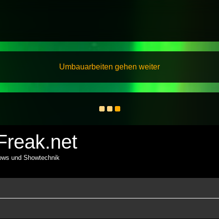
Umbauarbeiten gehen weiter
reak.net
hows und Showtechnik