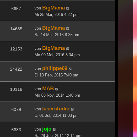
BigMama
von
6657
Mi 25 Mai, 2016 4:22 pm
BigMama
von
14685
Sa 14 Mai, 2016 8:35 am
BigMama
von
12153
Mo 09 Mai, 2016 5:04 pm
philippe69
von
24422
Di 10 Feb, 2015 7:40 pm
MAB
von
10118
Mo 03 Nov, 2014 1:40 pm
laserstudio
von
6079
Di 01 Jul, 2014 11:03 pm
jojo
von
6633
Sa 28 Jun, 2014 12:14 pm