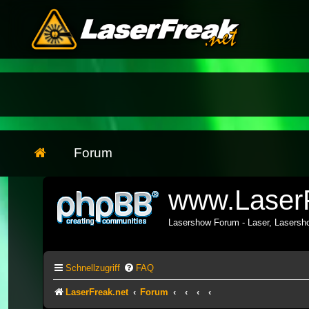
Forum
www.LaserF
Lasershow Forum - Laser, Lasers
Schnellzugriff
FAQ
LaserFreak.net
Forum