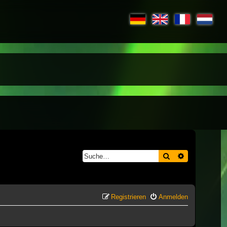
Suche
Erweiterte S
Registrieren
Anmelden