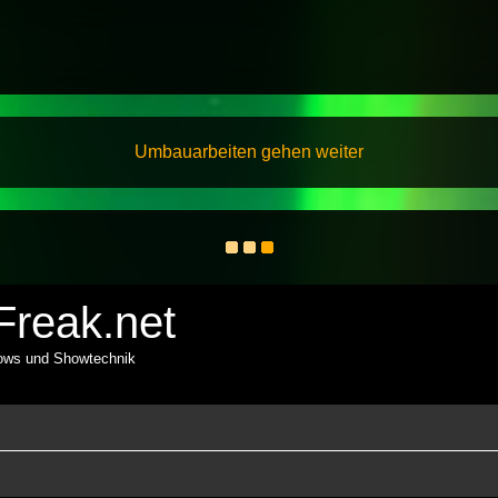
Umbauarbeiten gehen weiter
reak.net
hows und Showtechnik