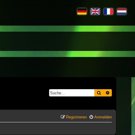
Suche
Erweiterte S
Registrieren
Anmelden