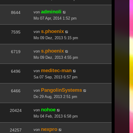
adminoli
von
8644
Mo 07 Apr, 2014 1:52 pm
s.phoenix
von
7595
Mo 09 Dez, 2013 5:15 pm
s.phoenix
von
6719
Mo 09 Dez, 2013 4:55 pm
meditec-man
von
6496
Sa 07 Sep, 2013 6:57 pm
PangolinSystems
von
6466
Do 29 Aug, 2013 2:51 pm
nohoe
von
20424
Mo 04 Feb, 2013 6:58 pm
nexpro
von
24257