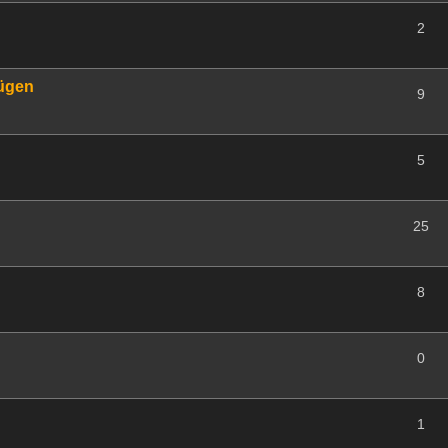
2
fügen
9
5
25
8
0
1