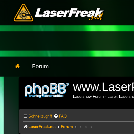
Forum
www.LaserF
Lasershow Forum - Laser, Lasers
Schnellzugriff
FAQ
LaserFreak.net
Forum