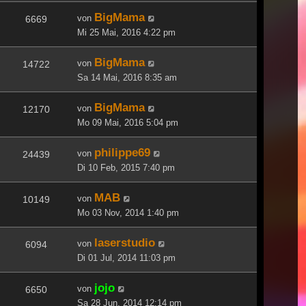
BigMama
von
6669
Mi 25 Mai, 2016 4:22 pm
BigMama
von
14722
Sa 14 Mai, 2016 8:35 am
BigMama
von
12170
Mo 09 Mai, 2016 5:04 pm
philippe69
von
24439
Di 10 Feb, 2015 7:40 pm
MAB
von
10149
Mo 03 Nov, 2014 1:40 pm
laserstudio
von
6094
Di 01 Jul, 2014 11:03 pm
jojo
von
6650
Sa 28 Jun, 2014 12:14 pm