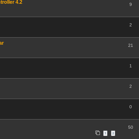
roller 4.2
9
2
ar
21
1
2
0
50
1
2