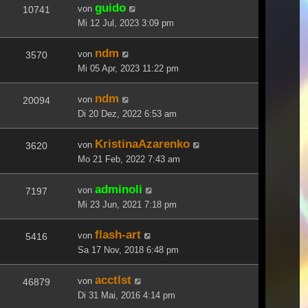
guido
von
10741
Mi 12 Jul, 2023 3:09 pm
ndm
von
3570
Mi 05 Apr, 2023 11:22 pm
ndm
von
20094
Di 20 Dez, 2022 6:53 am
KristinaAzarenko
von
3620
Mo 21 Feb, 2022 7:43 am
adminoli
von
7197
Mi 23 Jun, 2021 7:18 pm
flash-art
von
5416
Sa 17 Nov, 2018 6:48 pm
acctlst
von
46879
Di 31 Mai, 2016 4:14 pm