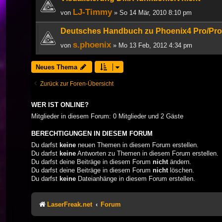
LJ-Timmy
von
» So 14 Mär, 2010 8:10 pm
Deutsches Handbuch zu Phoenix4 Pro/Pro
s.phoenix
von
» Mo 13 Feb, 2012 4:34 pm
Neues Thema
Zurück zur Foren-Übersicht
WER IST ONLINE?
Mitglieder in diesem Forum: 0 Mitglieder und 2 Gäste
BERECHTIGUNGEN IN DIESEM FORUM
Du darfst
keine
neuen Themen in diesem Forum erstellen.
Du darfst
keine
Antworten zu Themen in diesem Forum erstellen.
Du darfst deine Beiträge in diesem Forum
nicht
ändern.
Du darfst deine Beiträge in diesem Forum
nicht
löschen.
Du darfst
keine
Dateianhänge in diesem Forum erstellen.
LaserFreak.net
Forum