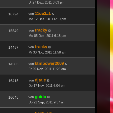
Di 27 Dez, 2011 3:03 pm
11ue3a1
von
16724
Mo 12 Dez, 2011 6:10 pm
tracky
von
15549
Mo 05 Dez, 2011 6:18 pm
tracky
von
14487
Mi 30 Nov, 2011 11:58 am
ktmpower2009
von
14503
Fr 25 Nov, 2011 11:26 am
djtale
von
16415
Do 17 Nov, 2011 6:04 pm
guido
von
16048
Do 22 Sep, 2011 9:37 am