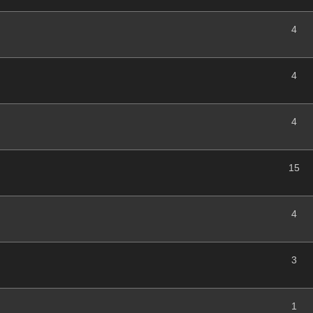
4
4
4
15
4
3
1