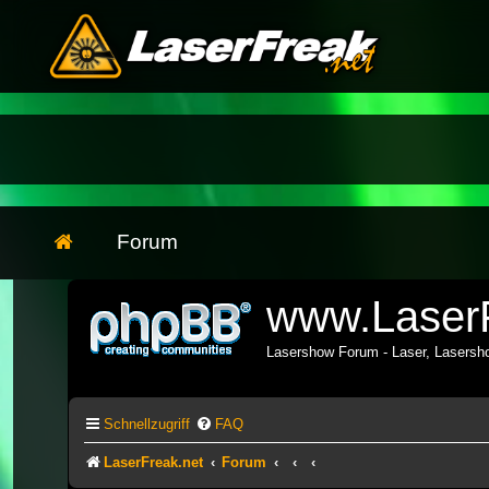
Forum
www.LaserF
Lasershow Forum - Laser, Lasers
Schnellzugriff
FAQ
LaserFreak.net
Forum