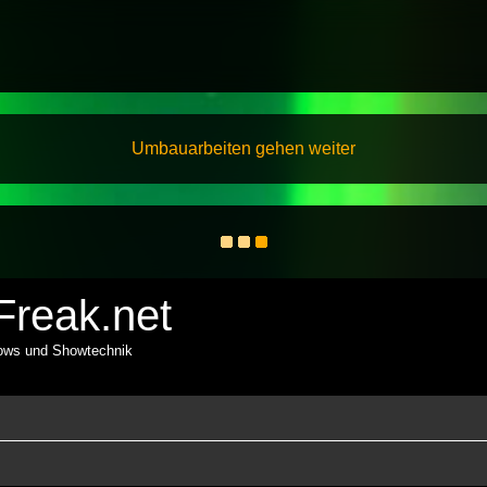
Umbauarbeiten gehen weiter
reak.net
hows und Showtechnik