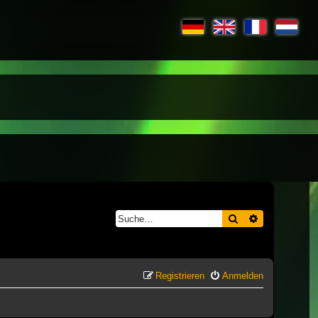
Suche
Erweiterte S
Registrieren
Anmelden