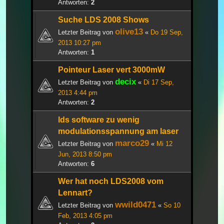
Antworten:
2
Suche LDS 2008 Shows
olive13
Letzter Beitrag von
«
Do 19 Sep,
2013 10:27 pm
Antworten:
1
Pointeur Laser vert 3000mW
decix
Letzter Beitrag von
«
Di 17 Sep,
2013 4:44 pm
Antworten:
2
lds software zu wenig
modulationsspannung am laser
marco29
Letzter Beitrag von
«
Mi 12
Jun, 2013 8:50 pm
Antworten:
6
Wer hat noch LDS2008 vom
Lennart?
wwild0471
Letzter Beitrag von
«
So 10
Feb, 2013 4:05 pm