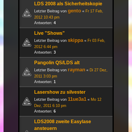
LDS 2008 als Sicherheitskopie
gento
Letzter Beitrag von
«
Fr 17 Feb,
2012 10:43 pm
Antworten:
4
Live "Shows"
skippa
Letzter Beitrag von
«
Fr 03 Feb,
2012 6:44 pm
Antworten:
3
Pangolin QS/LDS alt
rayman
Letzter Beitrag von
«
Di 27 Dez,
2011 3:03 pm
Antworten:
1
Lasershow zu silvester
11ue3a1
Letzter Beitrag von
«
Mo 12
Dez, 2011 6:10 pm
Antworten:
6
LDS2008 zweite Easylase
ansteuern