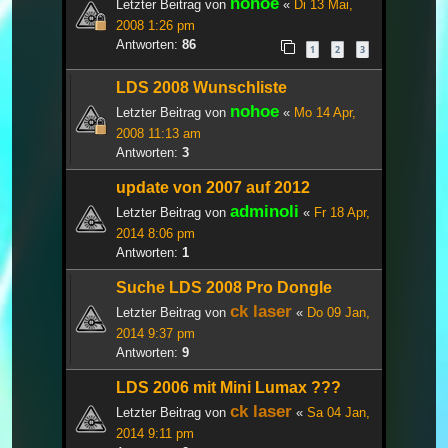
nohoe
Letzter Beitrag von
«
Di 13 Mai,
2008 1:26 pm
Antworten:
86
1
2
3
LDS 2008 Wunschliste
nohoe
Letzter Beitrag von
«
Mo 14 Apr,
2008 11:13 am
Antworten:
3
update von 2007 auf 2012
adminoli
Letzter Beitrag von
«
Fr 18 Apr,
2014 8:06 pm
Antworten:
1
Suche LDS 2008 Pro Dongle
ck laser
Letzter Beitrag von
«
Do 09 Jan,
2014 9:37 pm
Antworten:
9
LDS 2006 mit Mini Lumax ???
ck laser
Letzter Beitrag von
«
Sa 04 Jan,
2014 9:11 pm