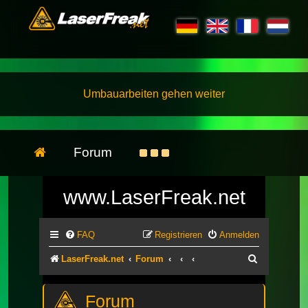
Umbauarbeiten gehen weiter
Forum
www.LaserFreak.net
FAQ
Registrieren
Anmelden
Suche
LaserFreak.net
Forum