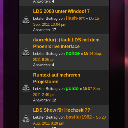
Antworten:
4
LDS 2008 unter Windoof 7
flash-art
Letzter Beitrag von
«
Do 15
Sep, 2011 10:04 pm
Antworten:
17
(korrektur) ;) läuft LDS mit dem
Phoenix live interface
nohoe
Letzter Beitrag von
«
Mi 14 Sep,
2011 9:36 am
Antworten:
4
Runtext auf mehreren
Projektoren
guido
Letzter Beitrag von
«
Mi 07 Sep,
2011 2:49 pm
Antworten:
12
LDS Show für Hochzeit ??
bastler1982
Letzter Beitrag von
«
So 28
Aug, 2011 8:29 pm