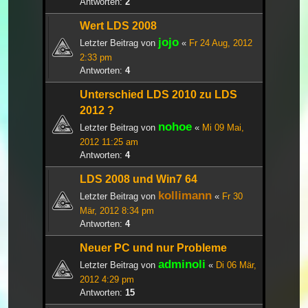
Antworten:
2
Wert LDS 2008
jojo
Letzter Beitrag von
«
Fr 24 Aug, 2012
2:33 pm
Antworten:
4
Unterschied LDS 2010 zu LDS
2012 ?
nohoe
Letzter Beitrag von
«
Mi 09 Mai,
2012 11:25 am
Antworten:
4
LDS 2008 und Win7 64
kollimann
Letzter Beitrag von
«
Fr 30
Mär, 2012 8:34 pm
Antworten:
4
Neuer PC und nur Probleme
adminoli
Letzter Beitrag von
«
Di 06 Mär,
2012 4:29 pm
Antworten:
15