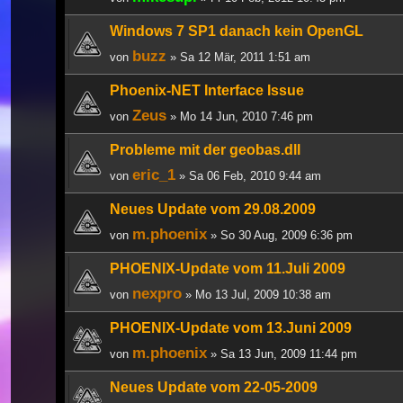
Windows 7 SP1 danach kein OpenGL
buzz
von
» Sa 12 Mär, 2011 1:51 am
Phoenix-NET Interface Issue
Zeus
von
» Mo 14 Jun, 2010 7:46 pm
Probleme mit der geobas.dll
eric_1
von
» Sa 06 Feb, 2010 9:44 am
Neues Update vom 29.08.2009
m.phoenix
von
» So 30 Aug, 2009 6:36 pm
PHOENIX-Update vom 11.Juli 2009
nexpro
von
» Mo 13 Jul, 2009 10:38 am
PHOENIX-Update vom 13.Juni 2009
m.phoenix
von
» Sa 13 Jun, 2009 11:44 pm
Neues Update vom 22-05-2009