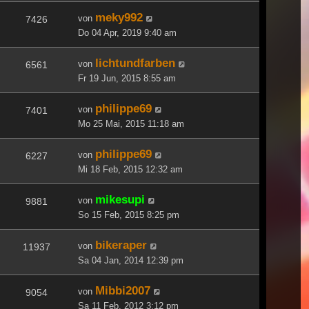
meky992
von
7426
Do 04 Apr, 2019 9:40 am
lichtundfarben
von
6561
Fr 19 Jun, 2015 8:55 am
philippe69
von
7401
Mo 25 Mai, 2015 11:18 am
philippe69
von
6227
Mi 18 Feb, 2015 12:32 am
mikesupi
von
9881
So 15 Feb, 2015 8:25 pm
bikeraper
von
11937
Sa 04 Jan, 2014 12:39 pm
Mibbi2007
von
9054
Sa 11 Feb, 2012 3:12 pm