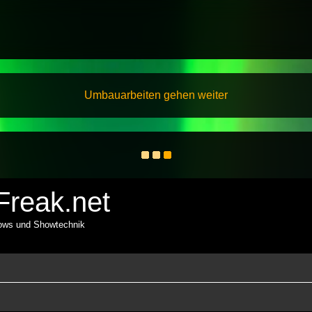
Umbauarbeiten gehen weiter
reak.net
hows und Showtechnik