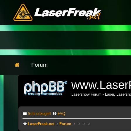
Forum
www.LaserF
Lasershow Forum - Laser, Lasers
Schnellzugriff
FAQ
LaserFreak.net
Forum