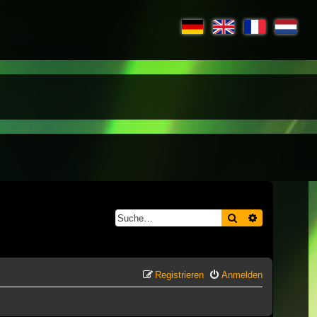
Suche
Erweiterte S
Registrieren
Anmelden