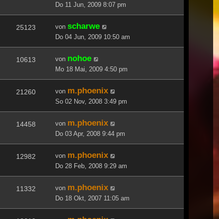
Do 11 Jun, 2009 8:07 pm
scharwe
von
25123
Do 04 Jun, 2009 10:50 am
nohoe
von
10613
Mo 18 Mai, 2009 4:50 pm
m.phoenix
von
21260
So 02 Nov, 2008 3:49 pm
m.phoenix
von
14458
Do 03 Apr, 2008 9:44 pm
m.phoenix
von
12982
Do 28 Feb, 2008 9:29 am
m.phoenix
von
11332
Do 18 Okt, 2007 11:05 am