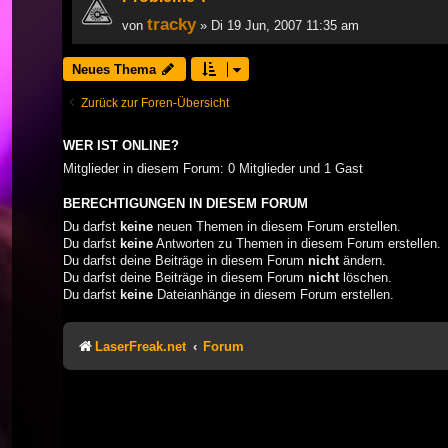
tracky
von
» Di 19 Jun, 2007 11:35 am
Neues Thema
Zurück zur Foren-Übersicht
WER IST ONLINE?
Mitglieder in diesem Forum: 0 Mitglieder und 1 Gast
BERECHTIGUNGEN IN DIESEM FORUM
Du darfst
keine
neuen Themen in diesem Forum erstellen.
Du darfst
keine
Antworten zu Themen in diesem Forum erstellen.
Du darfst deine Beiträge in diesem Forum
nicht
ändern.
Du darfst deine Beiträge in diesem Forum
nicht
löschen.
Du darfst
keine
Dateianhänge in diesem Forum erstellen.
LaserFreak.net
Forum