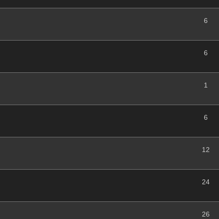
6
6
1
6
12
24
26