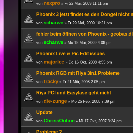
nexpro
von
» Fr 22 Mai, 2009 11:11 pm
Phoenix 3 jetzt findet es den Dongel nicht
scharwe
von
» Fr 29 Mai, 2009 10:21 pm
fehler beim öffnen von Phoenix - geobas.dl
scharwe
von
» Mo 18 Mai, 2009 4:08 pm
Phoenix Live & Pic Edit issues
majorlee
von
» Do 16 Okt, 2008 4:55 pm
Phoenix RGB mit Riya 3in1 Probleme
tracky
von
» Fr 21 Mär, 2008 2:05 pm
Riya PCI und Easylase geht nicht
die-zunge
von
» Mo 25 Feb, 2008 7:39 pm
Update
ChrissOnline
von
» Mi 17 Okt, 2007 3:24 pm
Probleme ?