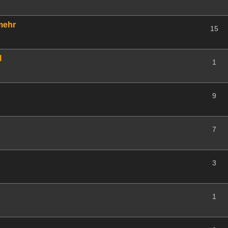
 mehr
15
l
1
9
7
3
1