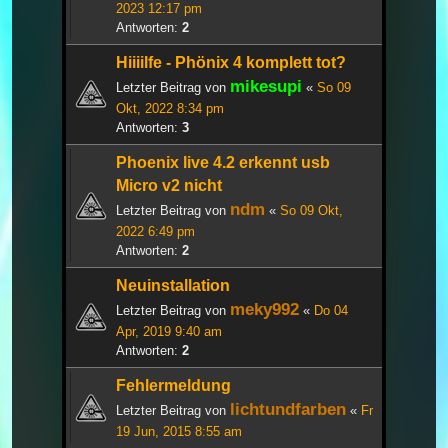
2023 12:17 pm
Antworten:
2
Hiiiilfe - Phönix 4 komplett tot?
mikesupi
Letzter Beitrag von
«
So 09
Okt, 2022 8:34 pm
Antworten:
3
Phoenix live 4.2 erkennt usb
Micro v2 nicht
ndm
Letzter Beitrag von
«
So 09 Okt,
2022 6:49 pm
Antworten:
2
Neuinstallation
meky992
Letzter Beitrag von
«
Do 04
Apr, 2019 9:40 am
Antworten:
2
Fehlermeldung
lichtundfarben
Letzter Beitrag von
«
Fr
19 Jun, 2015 8:55 am