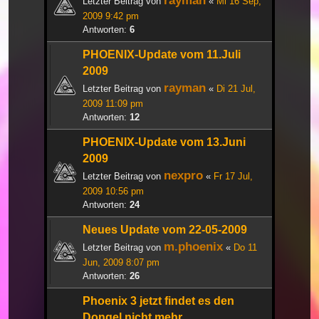
rayman
Letzter Beitrag von
«
Mi 16 Sep,
2009 9:42 pm
Antworten:
6
PHOENIX-Update vom 11.Juli
2009
rayman
Letzter Beitrag von
«
Di 21 Jul,
2009 11:09 pm
Antworten:
12
PHOENIX-Update vom 13.Juni
2009
nexpro
Letzter Beitrag von
«
Fr 17 Jul,
2009 10:56 pm
Antworten:
24
Neues Update vom 22-05-2009
m.phoenix
Letzter Beitrag von
«
Do 11
Jun, 2009 8:07 pm
Antworten:
26
Phoenix 3 jetzt findet es den
Dongel nicht mehr