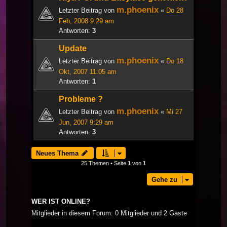
m.phoenix
Letzter Beitrag von
«
Do 28
Feb, 2008 9:29 am
Antworten:
3
Update
m.phoenix
Letzter Beitrag von
«
Do 18
Okt, 2007 11:05 am
Antworten:
1
Probleme ?
m.phoenix
Letzter Beitrag von
«
Mi 27
Jun, 2007 9:29 am
Antworten:
3
Neues Thema
25 Themen • Seite
1
von
1
Gehe zu
WER IST ONLINE?
Mitglieder in diesem Forum: 0 Mitglieder und 2 Gäste