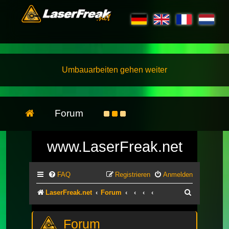
Umbauarbeiten gehen weiter
Forum
www.LaserFreak.net
FAQ
Registrieren
Anmelden
Suche
LaserFreak.net
Forum