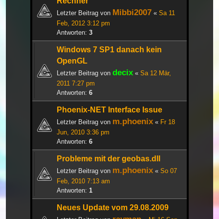
Rechner
Mibbi2007
Letzter Beitrag von
«
Sa 11
Feb, 2012 3:12 pm
Antworten:
3
Windows 7 SP1 danach kein
OpenGL
decix
Letzter Beitrag von
«
Sa 12 Mär,
2011 7:27 pm
Antworten:
6
Phoenix-NET Interface Issue
m.phoenix
Letzter Beitrag von
«
Fr 18
Jun, 2010 3:36 pm
Antworten:
6
Probleme mit der geobas.dll
m.phoenix
Letzter Beitrag von
«
So 07
Feb, 2010 7:13 am
Antworten:
1
Neues Update vom 29.08.2009