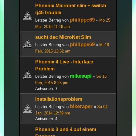
Phoenix Micronet slim + switch
rj45 trouble
philippe69
Letzter Beitrag von
«
Mo 25
Mai, 2015 11:18 am
sucht dac MicroNet Slim
philippe69
Letzter Beitrag von
«
Mi 18
Feb, 2015 12:32 am
Phoenix 4 Live - Interface
Problem
mikesupi
Letzter Beitrag von
«
So 15
Feb, 2015 8:25 pm
Antworten:
7
Installationsproblem
bikeraper
Letzter Beitrag von
«
Sa 04
Jan, 2014 12:39 pm
Antworten:
4
Phoenix 3 und 4 auf einem