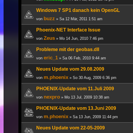
Windows 7 SP1 danach kein OpenGL
buzz
von
» Sa 12 Mär, 2011 1:51 am
Phoenix-NET Interface Issue
Zeus
von
» Mo 14 Jun, 2010 7:46 pm
Probleme mit der geobas.dll
eric_1
von
» Sa 06 Feb, 2010 9:44 am
Neues Update vom 29.08.2009
m.phoenix
von
» So 30 Aug, 2009 6:36 pm
PHOENIX-Update vom 11.Juli 2009
nexpro
von
» Mo 13 Jul, 2009 10:38 am
PHOENIX-Update vom 13.Juni 2009
m.phoenix
von
» Sa 13 Jun, 2009 11:44 pm
Neues Update vom 22-05-2009