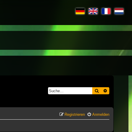
Suche
Erweiterte S
Registrieren
Anmelden