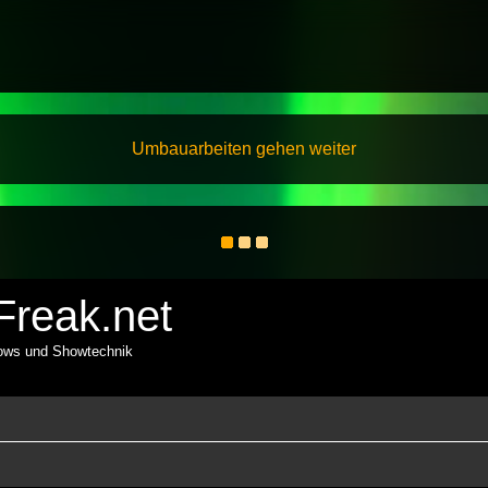
Umbauarbeiten gehen weiter
reak.net
hows und Showtechnik