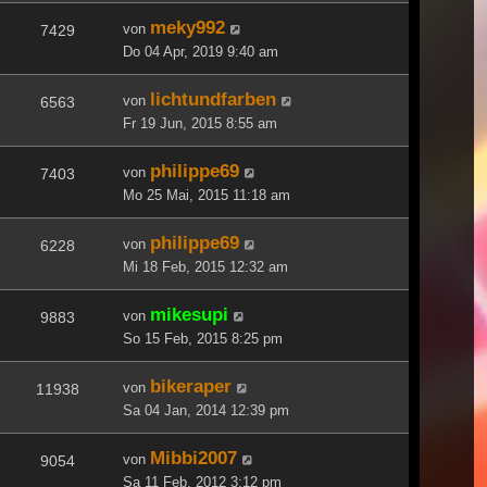
meky992
von
7429
Do 04 Apr, 2019 9:40 am
lichtundfarben
von
6563
Fr 19 Jun, 2015 8:55 am
philippe69
von
7403
Mo 25 Mai, 2015 11:18 am
philippe69
von
6228
Mi 18 Feb, 2015 12:32 am
mikesupi
von
9883
So 15 Feb, 2015 8:25 pm
bikeraper
von
11938
Sa 04 Jan, 2014 12:39 pm
Mibbi2007
von
9054
Sa 11 Feb, 2012 3:12 pm