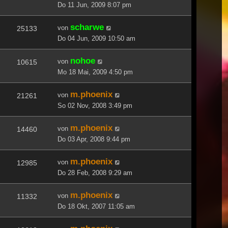
Do 11 Jun, 2009 8:07 pm
scharwe
von
25133
Do 04 Jun, 2009 10:50 am
nohoe
von
10615
Mo 18 Mai, 2009 4:50 pm
m.phoenix
von
21261
So 02 Nov, 2008 3:49 pm
m.phoenix
von
14460
Do 03 Apr, 2008 9:44 pm
m.phoenix
von
12985
Do 28 Feb, 2008 9:29 am
m.phoenix
von
11332
Do 18 Okt, 2007 11:05 am