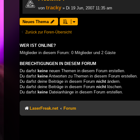
tracky
von
» Di 19 Jun, 2007 11:35 am
Neues Thema
Zurück zur Foren-Übersicht
WER IST ONLINE?
Mitglieder in diesem Forum: 0 Mitglieder und 2 Gäste
BERECHTIGUNGEN IN DIESEM FORUM
Du darfst
keine
neuen Themen in diesem Forum erstellen.
Du darfst
keine
Antworten zu Themen in diesem Forum erstellen.
Du darfst deine Beiträge in diesem Forum
nicht
ändern.
Du darfst deine Beiträge in diesem Forum
nicht
löschen.
Du darfst
keine
Dateianhänge in diesem Forum erstellen.
LaserFreak.net
Forum