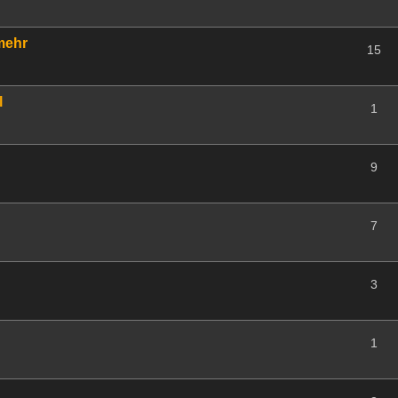
 mehr
15
l
1
9
7
3
1