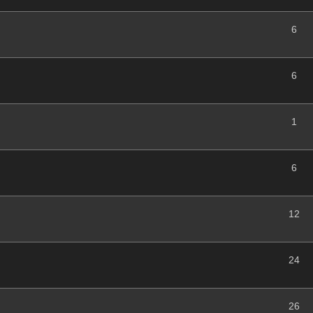
6
6
1
6
12
24
26