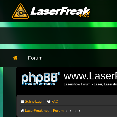
Forum
www.LaserF
Lasershow Forum - Laser, Lasers
Schnellzugriff
FAQ
LaserFreak.net
Forum