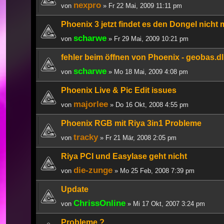
nexpro
von
» Fr 22 Mai, 2009 11:11 pm
Phoenix 3 jetzt findet es den Dongel nicht
scharwe
von
» Fr 29 Mai, 2009 10:21 pm
fehler beim öffnen von Phoenix - geobas.dl
scharwe
von
» Mo 18 Mai, 2009 4:08 pm
Phoenix Live & Pic Edit issues
majorlee
von
» Do 16 Okt, 2008 4:55 pm
Phoenix RGB mit Riya 3in1 Probleme
tracky
von
» Fr 21 Mär, 2008 2:05 pm
Riya PCI und Easylase geht nicht
die-zunge
von
» Mo 25 Feb, 2008 7:39 pm
Update
ChrissOnline
von
» Mi 17 Okt, 2007 3:24 pm
Probleme ?