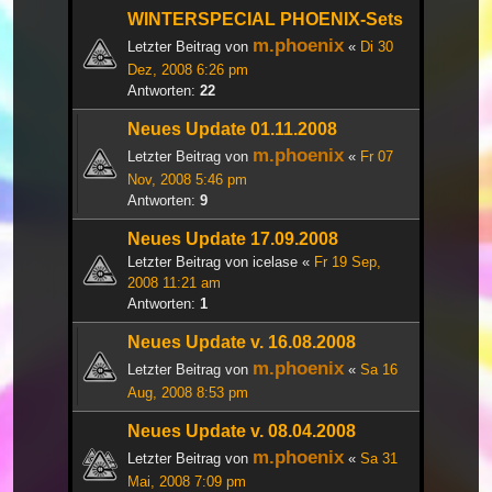
WINTERSPECIAL PHOENIX-Sets
m.phoenix
Letzter Beitrag von
«
Di 30
Dez, 2008 6:26 pm
Antworten:
22
Neues Update 01.11.2008
m.phoenix
Letzter Beitrag von
«
Fr 07
Nov, 2008 5:46 pm
Antworten:
9
Neues Update 17.09.2008
Letzter Beitrag von
icelase
«
Fr 19 Sep,
2008 11:21 am
Antworten:
1
Neues Update v. 16.08.2008
m.phoenix
Letzter Beitrag von
«
Sa 16
Aug, 2008 8:53 pm
Neues Update v. 08.04.2008
m.phoenix
Letzter Beitrag von
«
Sa 31
Mai, 2008 7:09 pm