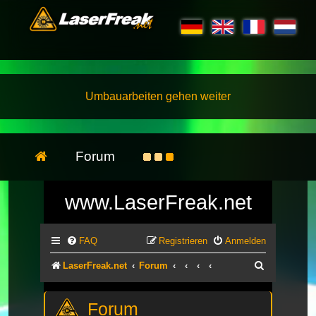
Umbauarbeiten gehen weiter
Forum
www.LaserFreak.net
FAQ
Registrieren
Anmelden
Suche
LaserFreak.net
Forum