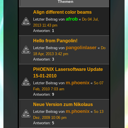
Themen
Align different color beams
afrob
Letzter Beitrag von
«
Do 04 Jul,
2013 11:43 pm
Antworten:
1
Hello from Pangolin!
pangolinlaser
Letzter Beitrag von
«
Do
18 Apr, 2013 3:42 pm
Antworten:
3
PHOENIX Lasersoftware Update
15-01-2010
m.phoenix
Letzter Beitrag von
«
So 07
Feb, 2010 7:03 am
Antworten:
9
Neue Version zum Nikolaus
m.phoenix
Letzter Beitrag von
«
So 13
Dez, 2009 10:06 pm
Antworten:
5