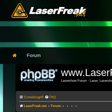
Forum
www.LaserF
Lasershow Forum - Laser, Lasers
Schnellzugriff
FAQ
LaserFreak.net
Forum