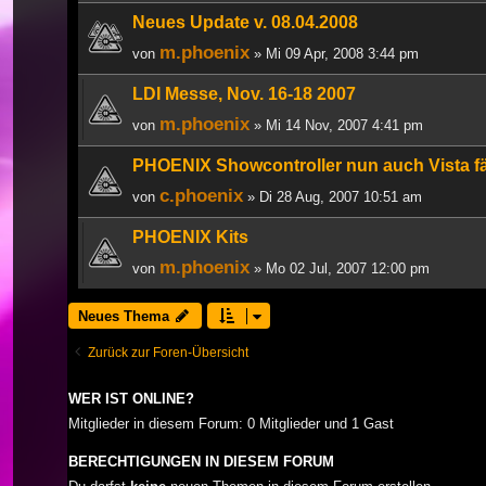
Neues Update v. 08.04.2008
m.phoenix
von
» Mi 09 Apr, 2008 3:44 pm
LDI Messe, Nov. 16-18 2007
m.phoenix
von
» Mi 14 Nov, 2007 4:41 pm
PHOENIX Showcontroller nun auch Vista fä
c.phoenix
von
» Di 28 Aug, 2007 10:51 am
PHOENIX Kits
m.phoenix
von
» Mo 02 Jul, 2007 12:00 pm
Neues Thema
Zurück zur Foren-Übersicht
WER IST ONLINE?
Mitglieder in diesem Forum: 0 Mitglieder und 1 Gast
BERECHTIGUNGEN IN DIESEM FORUM