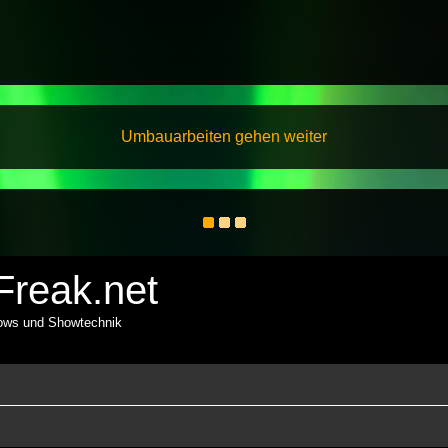
Umbauarbeiten gehen weiter
reak.net
hows und Showtechnik