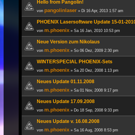
Hello from Pangolin!
pangolinlaser
von
» Di 16 Apr, 2013 1:57 am
PHOENIX Lasersoftware Update 15-01-201
m.phoenix
von
» Sa 16 Jan, 2010 10:53 pm
Neue Version zum Nikolaus
m.phoenix
von
» So 06 Dez, 2009 2:30 pm
WINTERSPECIAL PHOENIX-Sets
m.phoenix
von
» Sa 20 Dez, 2008 1:13 pm
Neues Update 01.11.2008
m.phoenix
von
» Sa 01 Nov, 2008 9:17 pm
Neues Update 17.09.2008
m.phoenix
von
» Do 18 Sep, 2008 9:33 pm
Neues Update v. 16.08.2008
m.phoenix
von
» Sa 16 Aug, 2008 8:53 pm