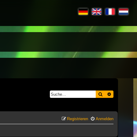
Suche
Erweiterte S
Registrieren
Anmelden