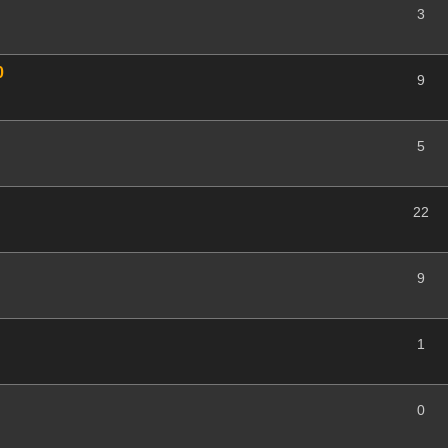
3
0
9
5
22
9
1
0