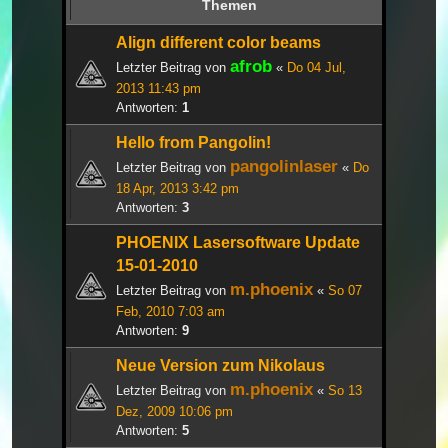
Themen
Align different color beams
afrob
Letzter Beitrag von
«
Do 04 Jul,
2013 11:43 pm
Antworten:
1
Hello from Pangolin!
pangolinlaser
Letzter Beitrag von
«
Do
18 Apr, 2013 3:42 pm
Antworten:
3
PHOENIX Lasersoftware Update
15-01-2010
m.phoenix
Letzter Beitrag von
«
So 07
Feb, 2010 7:03 am
Antworten:
9
Neue Version zum Nikolaus
m.phoenix
Letzter Beitrag von
«
So 13
Dez, 2009 10:06 pm
Antworten:
5