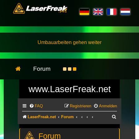
Umbauarbeiten gehen weiter
Forum
www.LaserFreak.net
FAQ
Registrieren
Anmelden
Suche
LaserFreak.net
Forum