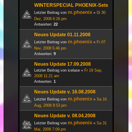
WINTERSPECIAL PHOENIX-Sets
m.phoenix
Letzter Beitrag von
«
Di 30
Dez, 2008 6:26 pm
Antworten:
22
Neues Update 01.11.2008
m.phoenix
Letzter Beitrag von
«
Fr 07
Nov, 2008 5:46 pm
Antworten:
9
Neues Update 17.09.2008
Letzter Beitrag von
icelase
«
Fr 19 Sep,
2008 11:21 am
Antworten:
1
Neues Update v. 16.08.2008
m.phoenix
Letzter Beitrag von
«
Sa 16
Aug, 2008 8:53 pm
Neues Update v. 08.04.2008
m.phoenix
Letzter Beitrag von
«
Sa 31
Mai, 2008 7:09 pm