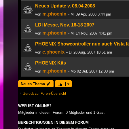
Neues Update v. 08.04.2008
m.phoenix
von
» Mi 09 Apr, 2008 3:44 pm
LDI Messe, Nov. 16-18 2007
m.phoenix
von
» Mi 14 Nov, 2007 4:41 pm
PHOENIX Showcontroller nun auch Vista fä
c.phoenix
von
» Di 28 Aug, 2007 10:51 am
PHOENIX Kits
m.phoenix
von
» Mo 02 Jul, 2007 12:00 pm
Neues Thema
Zurück zur Foren-Übersicht
WER IST ONLINE?
Mitglieder in diesem Forum: 0 Mitglieder und 1 Gast
BERECHTIGUNGEN IN DIESEM FORUM