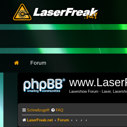
Forum
www.LaserF
Lasershow Forum - Laser, Lasers
Schnellzugriff
FAQ
LaserFreak.net
Forum