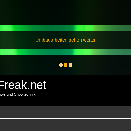
Umbauarbeiten gehen weiter
reak.net
hows und Showtechnik