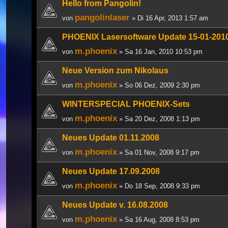
Hello from Pangolin!
pangolinlaser
von
» Di 16 Apr, 2013 1:57 am
PHOENIX Lasersoftware Update 15-01-201
m.phoenix
von
» Sa 16 Jan, 2010 10:53 pm
Neue Version zum Nikolaus
m.phoenix
von
» So 06 Dez, 2009 2:30 pm
WINTERSPECIAL PHOENIX-Sets
m.phoenix
von
» Sa 20 Dez, 2008 1:13 pm
Neues Update 01.11.2008
m.phoenix
von
» Sa 01 Nov, 2008 9:17 pm
Neues Update 17.09.2008
m.phoenix
von
» Do 18 Sep, 2008 9:33 pm
Neues Update v. 16.08.2008
m.phoenix
von
» Sa 16 Aug, 2008 8:53 pm