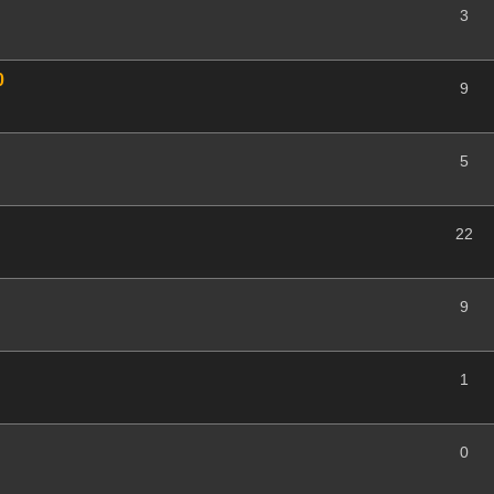
3
0
9
5
22
9
1
0