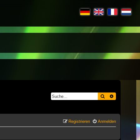
Suche
Erweiterte S
Registrieren
Anmelden