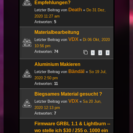
Empfehlungen?
Death
Letzter Beitrag von
«
Do 31 Dez,
2020 11:27 am
Antworten:
5
Materialbearbeitung
VDX
Letzter Beitrag von
«
Di 06 Okt, 2020
10:56 pm
Antworten:
74
1
2
3
Aluminium Makieren
Bändäl
Letzter Beitrag von
«
So 19 Jul,
2020 2:50 pm
Antworten:
11
Biegsames Material gesucht ?
VDX
Letzter Beitrag von
«
Sa 20 Jun,
2020 12:13 pm
Antworten:
7
Firmware GRBL 1.1 & Lightburn --
wo stelle ich $30 / 255 o. 1000 ein