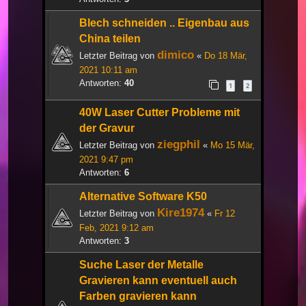
Blech schneiden .. Eigenbau aus
China teilen
dimico
Letzter Beitrag von
«
Do 18 Mär,
2021 10:11 am
Antworten:
40
1
2
40W Laser Cutter Probleme mit
der Gravur
ziegphil
Letzter Beitrag von
«
Mo 15 Mär,
2021 9:47 pm
Antworten:
6
Alternative Software K50
Kire1974
Letzter Beitrag von
«
Fr 12
Feb, 2021 9:12 am
Antworten:
3
Suche Laser der Metalle
Gravieren kann eventuell auch
Farben gravieren kann