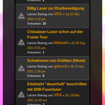
Antworten:
2
Billig Laser zur Rostbeseitigung
VDX
Letzter Beitrag von
«
Sa 02 Okt,
2021 6:10 pm
Antworten:
10
Chinalaser Laser schon auf der
Frame Tour
NiklasH
Letzter Beitrag von
«
Di 28 Sep,
2021 8:55 pm
Antworten:
1
Schweissen von Drähten (50um)
gekoch
Letzter Beitrag von
«
Mi 21 Apr,
2021 1:58 pm
Antworten:
8
Edelstahl "dauerhaft" beschriften
mit 20W-Faserlaser
VDX
Letzter Beitrag von
«
Do 18 Mär,
2021 11:45 am
Antworten:
3