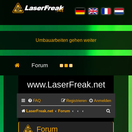
Umbauarbeiten gehen weiter
Forum
www.LaserFreak.net
FAQ
Registrieren
Anmelden
Suche
LaserFreak.net
Forum