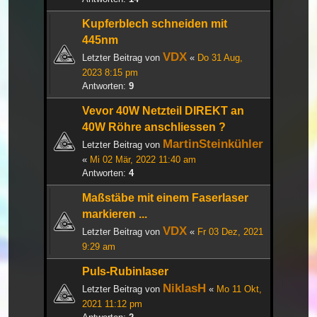
Kupferblech schneiden mit
445nm
VDX
Letzter Beitrag von
«
Do 31 Aug,
2023 8:15 pm
Antworten:
9
Vevor 40W Netzteil DIREKT an
40W Röhre anschliessen ?
MartinSteinkühler
Letzter Beitrag von
«
Mi 02 Mär, 2022 11:40 am
Antworten:
4
Maßstäbe mit einem Faserlaser
markieren ...
VDX
Letzter Beitrag von
«
Fr 03 Dez, 2021
9:29 am
Puls-Rubinlaser
NiklasH
Letzter Beitrag von
«
Mo 11 Okt,
2021 11:12 pm