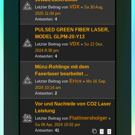
VDX
Letzter Beitrag von
«
Sa 30 Aug,
2025 11:04 pm
Antworten:
4
PULSED GREEN FIBER LASER,
MODEL GLPM-20-Y13
VDX
Letzter Beitrag von
«
So 22 Dez,
2024 8:38 pm
Antworten:
4
Münz-Rohlinge mit dem
Faserlaser bearbeitet ...
Erics
Letzter Beitrag von
«
Mo 16 Sep,
2024 10:14 am
Antworten:
2
Vor und Nachteile von CO2 Laser
Leistung
Flatlinersholger
Letzter Beitrag von
«
Sa 06 Apr, 2024 10:02 pm
Antworten:
41
1
2