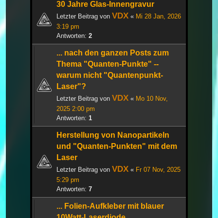
30 Jahre Glas-Innengravur
VDX
Letzter Beitrag von
«
Mi 28 Jan, 2026
3:19 pm
Antworten:
2
... nach den ganzen Posts zum
Thema "Quanten-Punkte" --
warum nicht "Quantenpunkt-
Laser"?
VDX
Letzter Beitrag von
«
Mo 10 Nov,
2025 2:00 pm
Antworten:
1
Herstellung von Nanopartikeln
und "Quanten-Punkten" mit dem
Laser
VDX
Letzter Beitrag von
«
Fr 07 Nov, 2025
5:29 pm
Antworten:
7
... Folien-Aufkleber mit blauer
10Watt-Laserdiode