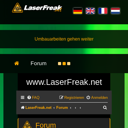
Umbauarbeiten gehen weiter
Forum
www.LaserFreak.net
FAQ
Registrieren
Anmelden
Suche
LaserFreak.net
Forum