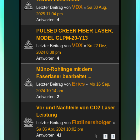
VDX
Letzter Beitrag von
«
Sa 30 Aug,
2025 11:04 pm
Antworten:
4
PULSED GREEN FIBER LASER,
MODEL GLPM-20-Y13
VDX
Letzter Beitrag von
«
So 22 Dez,
2024 8:38 pm
Antworten:
4
Münz-Rohlinge mit dem
Faserlaser bearbeitet ...
Erics
Letzter Beitrag von
«
Mo 16 Sep,
2024 10:14 am
Antworten:
2
Vor und Nachteile von CO2 Laser
Leistung
Flatlinersholger
Letzter Beitrag von
«
Sa 06 Apr, 2024 10:02 pm
Antworten:
41
1
2