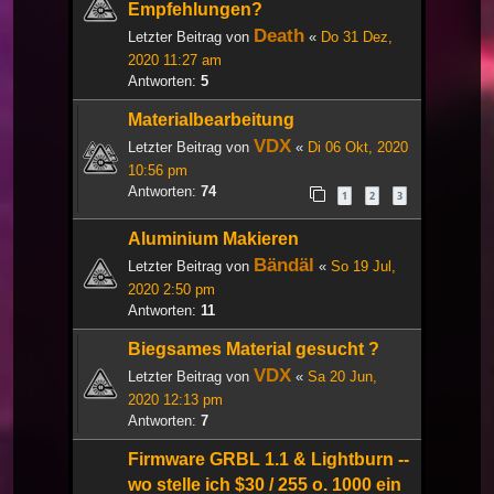
Empfehlungen?
Death
Letzter Beitrag von
«
Do 31 Dez,
2020 11:27 am
Antworten:
5
Materialbearbeitung
VDX
Letzter Beitrag von
«
Di 06 Okt, 2020
10:56 pm
Antworten:
74
1
2
3
Aluminium Makieren
Bändäl
Letzter Beitrag von
«
So 19 Jul,
2020 2:50 pm
Antworten:
11
Biegsames Material gesucht ?
VDX
Letzter Beitrag von
«
Sa 20 Jun,
2020 12:13 pm
Antworten:
7
Firmware GRBL 1.1 & Lightburn --
wo stelle ich $30 / 255 o. 1000 ein