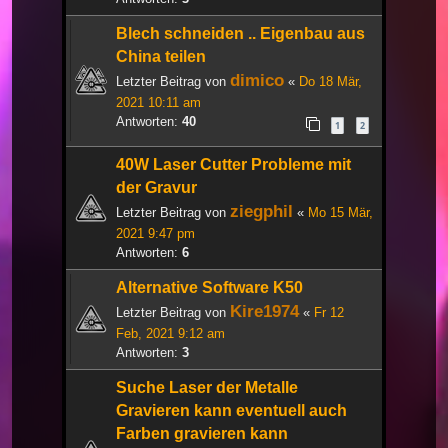
Blech schneiden .. Eigenbau aus
China teilen
dimico
Letzter Beitrag von
«
Do 18 Mär,
2021 10:11 am
Antworten:
40
1
2
40W Laser Cutter Probleme mit
der Gravur
ziegphil
Letzter Beitrag von
«
Mo 15 Mär,
2021 9:47 pm
Antworten:
6
Alternative Software K50
Kire1974
Letzter Beitrag von
«
Fr 12
Feb, 2021 9:12 am
Antworten:
3
Suche Laser der Metalle
Gravieren kann eventuell auch
Farben gravieren kann