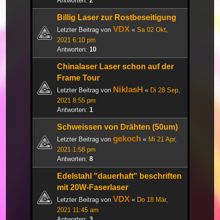
Antworten:
2
Billig Laser zur Rostbeseitigung
VDX
Letzter Beitrag von
«
Sa 02 Okt,
2021 6:10 pm
Antworten:
10
Chinalaser Laser schon auf der
Frame Tour
NiklasH
Letzter Beitrag von
«
Di 28 Sep,
2021 8:55 pm
Antworten:
1
Schweissen von Drähten (50um)
gekoch
Letzter Beitrag von
«
Mi 21 Apr,
2021 1:58 pm
Antworten:
8
Edelstahl "dauerhaft" beschriften
mit 20W-Faserlaser
VDX
Letzter Beitrag von
«
Do 18 Mär,
2021 11:45 am
Antworten:
3