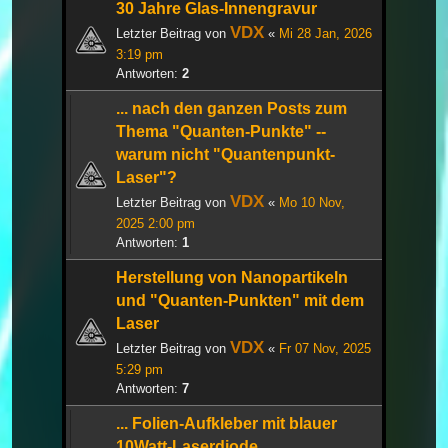
30 Jahre Glas-Innengravur
VDX
Letzter Beitrag von
«
Mi 28 Jan, 2026
3:19 pm
Antworten:
2
... nach den ganzen Posts zum
Thema "Quanten-Punkte" --
warum nicht "Quantenpunkt-
Laser"?
VDX
Letzter Beitrag von
«
Mo 10 Nov,
2025 2:00 pm
Antworten:
1
Herstellung von Nanopartikeln
und "Quanten-Punkten" mit dem
Laser
VDX
Letzter Beitrag von
«
Fr 07 Nov, 2025
5:29 pm
Antworten:
7
... Folien-Aufkleber mit blauer
10Watt-Laserdiode