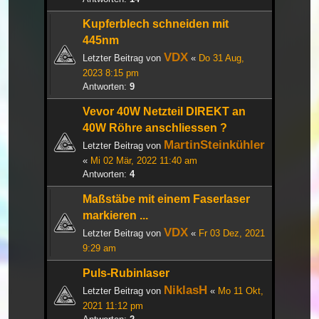
Kupferblech schneiden mit
445nm
VDX
Letzter Beitrag von
«
Do 31 Aug,
2023 8:15 pm
Antworten:
9
Vevor 40W Netzteil DIREKT an
40W Röhre anschliessen ?
MartinSteinkühler
Letzter Beitrag von
«
Mi 02 Mär, 2022 11:40 am
Antworten:
4
Maßstäbe mit einem Faserlaser
markieren ...
VDX
Letzter Beitrag von
«
Fr 03 Dez, 2021
9:29 am
Puls-Rubinlaser
NiklasH
Letzter Beitrag von
«
Mo 11 Okt,
2021 11:12 pm