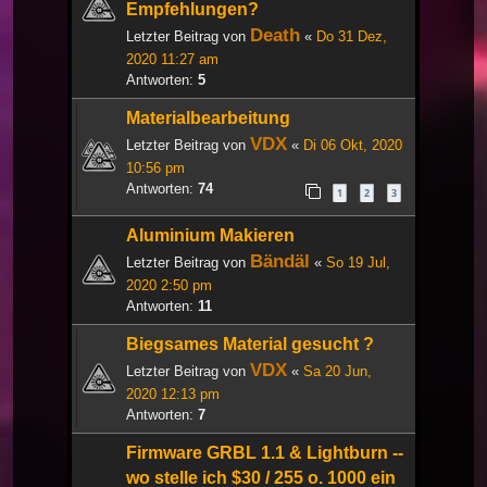
Empfehlungen?
Death
Letzter Beitrag von
«
Do 31 Dez,
2020 11:27 am
Antworten:
5
Materialbearbeitung
VDX
Letzter Beitrag von
«
Di 06 Okt, 2020
10:56 pm
Antworten:
74
1
2
3
Aluminium Makieren
Bändäl
Letzter Beitrag von
«
So 19 Jul,
2020 2:50 pm
Antworten:
11
Biegsames Material gesucht ?
VDX
Letzter Beitrag von
«
Sa 20 Jun,
2020 12:13 pm
Antworten:
7
Firmware GRBL 1.1 & Lightburn --
wo stelle ich $30 / 255 o. 1000 ein