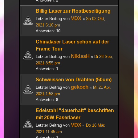
Antworten:
2
Billig Laser zur Rostbeseitigung
VDX
Letzter Beitrag von
«
Sa 02 Okt,
2021 6:10 pm
Antworten:
10
Chinalaser Laser schon auf der
Frame Tour
NiklasH
Letzter Beitrag von
«
Di 28 Sep,
2021 8:55 pm
Antworten:
1
Schweissen von Drähten (50um)
gekoch
Letzter Beitrag von
«
Mi 21 Apr,
2021 1:58 pm
Antworten:
8
Edelstahl "dauerhaft" beschriften
mit 20W-Faserlaser
VDX
Letzter Beitrag von
«
Do 18 Mär,
2021 11:45 am
Antworten:
3