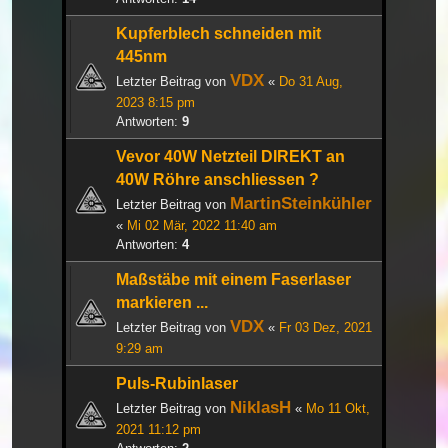
Kupferblech schneiden mit
445nm
VDX
Letzter Beitrag von
«
Do 31 Aug,
2023 8:15 pm
Antworten:
9
Vevor 40W Netzteil DIREKT an
40W Röhre anschliessen ?
MartinSteinkühler
Letzter Beitrag von
«
Mi 02 Mär, 2022 11:40 am
Antworten:
4
Maßstäbe mit einem Faserlaser
markieren ...
VDX
Letzter Beitrag von
«
Fr 03 Dez, 2021
9:29 am
Puls-Rubinlaser
NiklasH
Letzter Beitrag von
«
Mo 11 Okt,
2021 11:12 pm