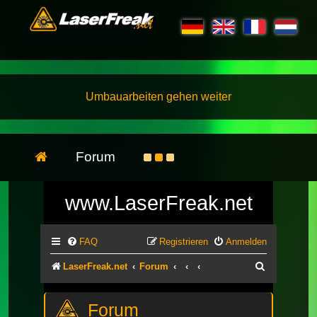
Umbauarbeiten gehen weiter
Forum
www.LaserFreak.net
FAQ
Registrieren
Anmelden
Suche
LaserFreak.net
Forum