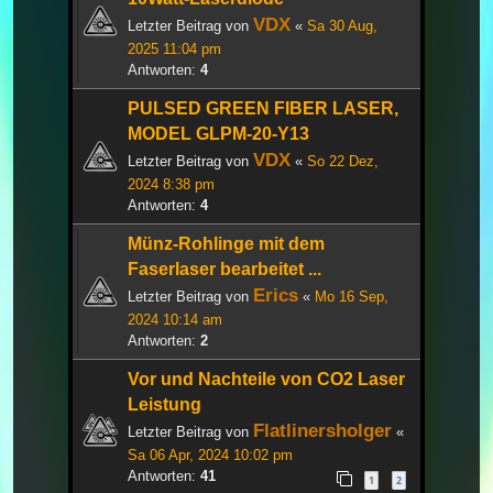
VDX
Letzter Beitrag von
«
Sa 30 Aug,
2025 11:04 pm
Antworten:
4
PULSED GREEN FIBER LASER,
MODEL GLPM-20-Y13
VDX
Letzter Beitrag von
«
So 22 Dez,
2024 8:38 pm
Antworten:
4
Münz-Rohlinge mit dem
Faserlaser bearbeitet ...
Erics
Letzter Beitrag von
«
Mo 16 Sep,
2024 10:14 am
Antworten:
2
Vor und Nachteile von CO2 Laser
Leistung
Flatlinersholger
Letzter Beitrag von
«
Sa 06 Apr, 2024 10:02 pm
Antworten:
41
1
2