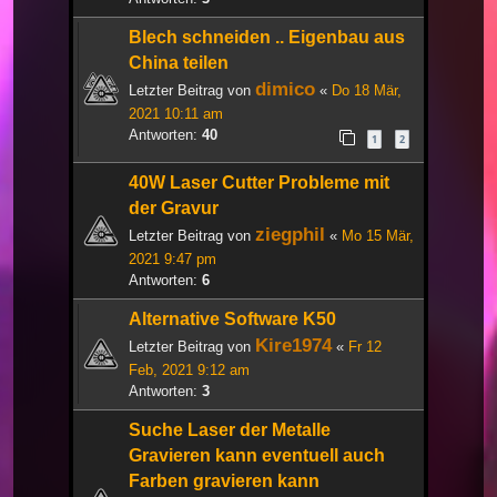
Blech schneiden .. Eigenbau aus
China teilen
dimico
Letzter Beitrag von
«
Do 18 Mär,
2021 10:11 am
Antworten:
40
1
2
40W Laser Cutter Probleme mit
der Gravur
ziegphil
Letzter Beitrag von
«
Mo 15 Mär,
2021 9:47 pm
Antworten:
6
Alternative Software K50
Kire1974
Letzter Beitrag von
«
Fr 12
Feb, 2021 9:12 am
Antworten:
3
Suche Laser der Metalle
Gravieren kann eventuell auch
Farben gravieren kann