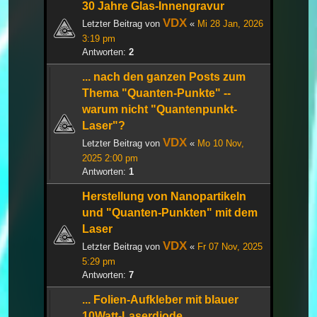
30 Jahre Glas-Innengravur
VDX
Letzter Beitrag von
«
Mi 28 Jan, 2026
3:19 pm
Antworten:
2
... nach den ganzen Posts zum
Thema "Quanten-Punkte" --
warum nicht "Quantenpunkt-
Laser"?
VDX
Letzter Beitrag von
«
Mo 10 Nov,
2025 2:00 pm
Antworten:
1
Herstellung von Nanopartikeln
und "Quanten-Punkten" mit dem
Laser
VDX
Letzter Beitrag von
«
Fr 07 Nov, 2025
5:29 pm
Antworten:
7
... Folien-Aufkleber mit blauer
10Watt-Laserdiode