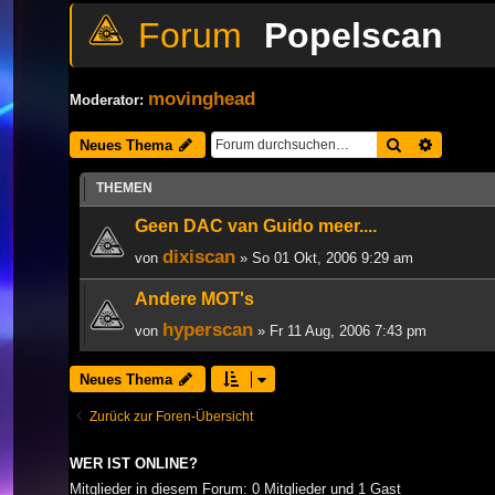
Popelscan
movinghead
Moderator:
Suche
Erweiter
Neues Thema
THEMEN
Geen DAC van Guido meer....
dixiscan
von
» So 01 Okt, 2006 9:29 am
Andere MOT's
hyperscan
von
» Fr 11 Aug, 2006 7:43 pm
Neues Thema
Zurück zur Foren-Übersicht
WER IST ONLINE?
Mitglieder in diesem Forum: 0 Mitglieder und 1 Gast