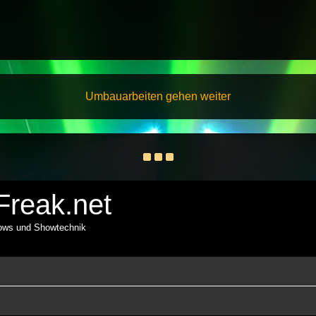
Umbauarbeiten gehen weiter
reak.net
hows und Showtechnik