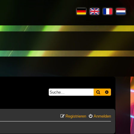
Suche
Erweiterte S
Registrieren
Anmelden