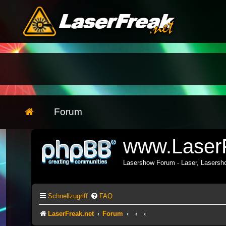
Forum
www.LaserF
Lasershow Forum - Laser, Lasers
Schnellzugriff
FAQ
LaserFreak.net
Forum