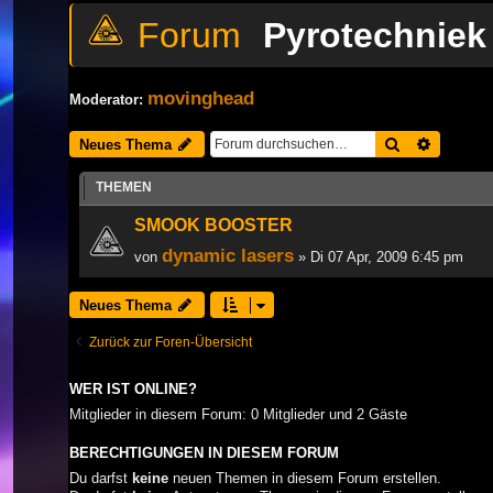
Pyrotechniek 
movinghead
Moderator:
Suche
Erweiter
Neues Thema
THEMEN
SMOOK BOOSTER
dynamic lasers
von
» Di 07 Apr, 2009 6:45 pm
Neues Thema
Zurück zur Foren-Übersicht
WER IST ONLINE?
Mitglieder in diesem Forum: 0 Mitglieder und 2 Gäste
BERECHTIGUNGEN IN DIESEM FORUM
Du darfst
keine
neuen Themen in diesem Forum erstellen.