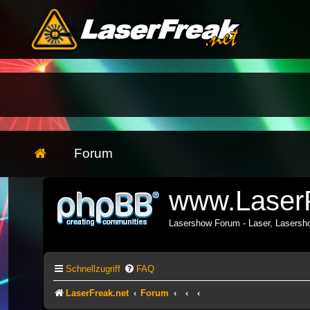
Forum
www.LaserF
Lasershow Forum - Laser, Lasers
Schnellzugriff
FAQ
LaserFreak.net
Forum