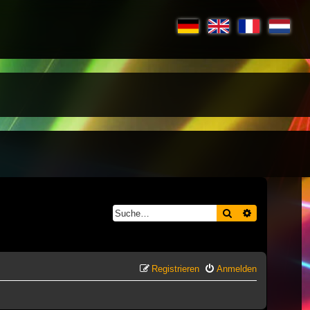
Suche
Erweiterte S
Registrieren
Anmelden