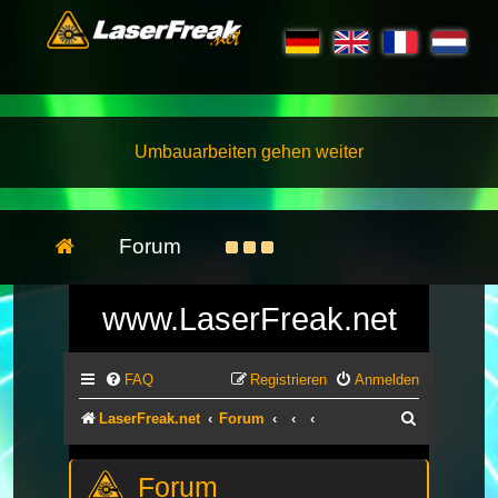
Umbauarbeiten gehen weiter
Forum
www.LaserFreak.net
FAQ
Registrieren
Anmelden
Suche
LaserFreak.net
Forum