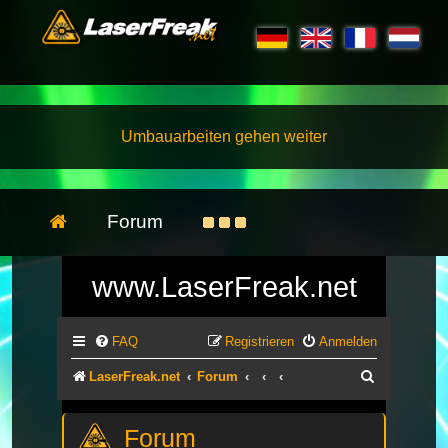
Umbauarbeiten gehen weiter
Forum
www.LaserFreak.net
FAQ
Registrieren
Anmelden
Suche
LaserFreak.net
Forum