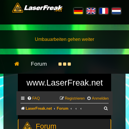
Umbauarbeiten gehen weiter
Forum
www.LaserFreak.net
FAQ
Registrieren
Anmelden
Suche
LaserFreak.net
Forum