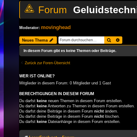
Geluidstechn
movinghead
Moderator:
Suche
Erweiter
Neues Thema
In diesem Forum gibt es keine Themen oder Beiträge.
Zurück zur Foren-Übersicht
WER IST ONLINE?
Mitglieder in diesem Forum: 0 Mitglieder und 1 Gast
BERECHTIGUNGEN IN DIESEM FORUM
Du darfst
keine
neuen Themen in diesem Forum erstellen.
Du darfst
keine
Antworten zu Themen in diesem Forum erstellen.
Du darfst deine Beiträge in diesem Forum
nicht
ändern.
Du darfst deine Beiträge in diesem Forum
nicht
löschen.
Du darfst
keine
Dateianhänge in diesem Forum erstellen.