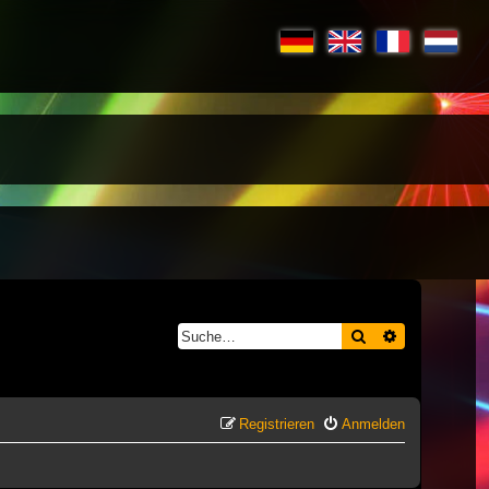
Suche
Erweiterte S
Registrieren
Anmelden