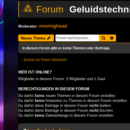
Geluidstechn
movinghead
Moderator:
Suche
Erweiter
Neues Thema
In diesem Forum gibt es keine Themen oder Beiträge.
Zurück zur Foren-Übersicht
WER IST ONLINE?
Mitglieder in diesem Forum: 0 Mitglieder und 1 Gast
BERECHTIGUNGEN IN DIESEM FORUM
Du darfst
keine
neuen Themen in diesem Forum erstellen.
Du darfst
keine
Antworten zu Themen in diesem Forum erstellen.
Du darfst deine Beiträge in diesem Forum
nicht
ändern.
Du darfst deine Beiträge in diesem Forum
nicht
löschen.
Du darfst
keine
Dateianhänge in diesem Forum erstellen.