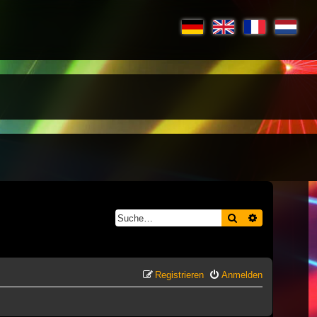
Suche
Erweiterte S
Registrieren
Anmelden