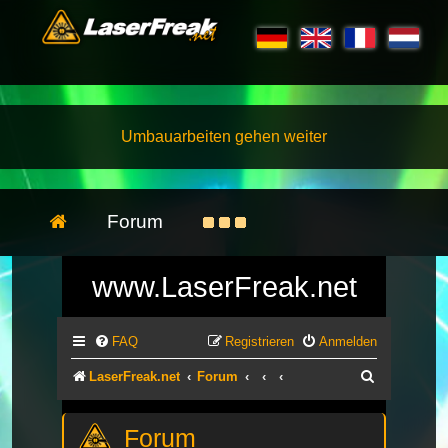
Umbauarbeiten gehen weiter
Forum
www.LaserFreak.net
FAQ
Registrieren
Anmelden
Suche
LaserFreak.net
Forum