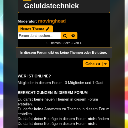
Geluidstechniek
movinghead
Moderator:
Neues Thema
Suche
Erweiterte Suche
0 Themen • Seite
1
von
1
In diesem Forum gibt es keine Themen oder Beiträge.
Gehe zu
WER IST ONLINE?
Mitglieder in diesem Forum: 0 Mitglieder und 1 Gast
BERECHTIGUNGEN IN DIESEM FORUM
Du darfst
keine
neuen Themen in diesem Forum
erstellen.
Du darfst
keine
Antworten zu Themen in diesem Forum
erstellen.
Du darfst deine Beiträge in diesem Forum
nicht
ändern.
Du darfst deine Beiträge in diesem Forum
nicht