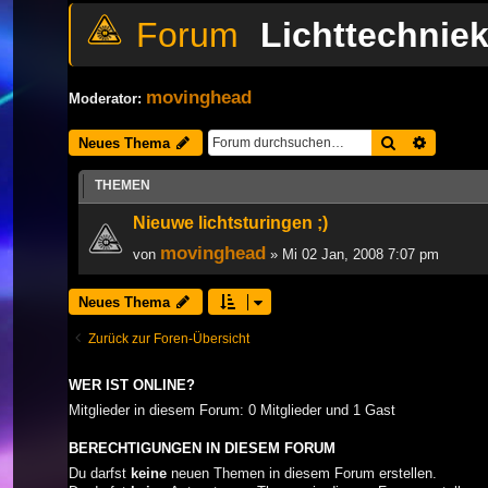
Lichttechnie
movinghead
Moderator:
Suche
Erweiter
Neues Thema
THEMEN
Nieuwe lichtsturingen ;)
movinghead
von
» Mi 02 Jan, 2008 7:07 pm
Neues Thema
Zurück zur Foren-Übersicht
WER IST ONLINE?
Mitglieder in diesem Forum: 0 Mitglieder und 1 Gast
BERECHTIGUNGEN IN DIESEM FORUM
Du darfst
keine
neuen Themen in diesem Forum erstellen.