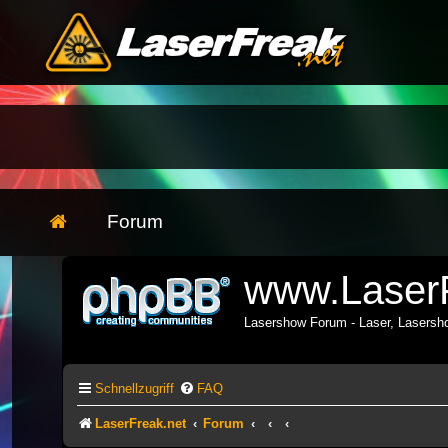
Forum
www.LaserF
Lasershow Forum - Laser, Lasers
Schnellzugriff
FAQ
LaserFreak.net
Forum