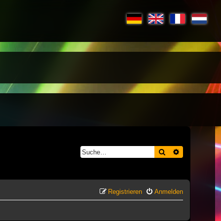
Suche
Erweiterte S
Registrieren
Anmelden