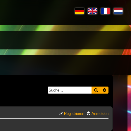
Suche
Erweiterte S
Registrieren
Anmelden