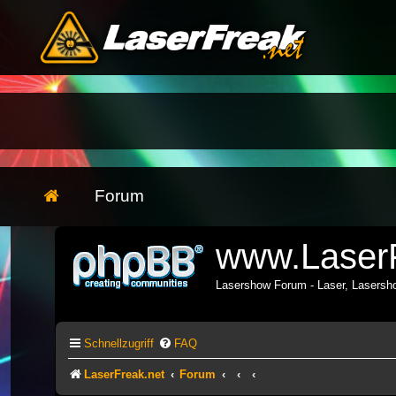
Forum
www.LaserF
Lasershow Forum - Laser, Lasers
Schnellzugriff
FAQ
LaserFreak.net
Forum