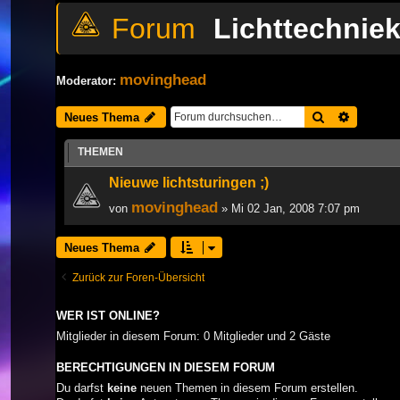
Lichttechnie
movinghead
Moderator:
Suche
Erweiter
Neues Thema
THEMEN
Nieuwe lichtsturingen ;)
movinghead
von
» Mi 02 Jan, 2008 7:07 pm
Neues Thema
Zurück zur Foren-Übersicht
WER IST ONLINE?
Mitglieder in diesem Forum: 0 Mitglieder und 2 Gäste
BERECHTIGUNGEN IN DIESEM FORUM
Du darfst
keine
neuen Themen in diesem Forum erstellen.