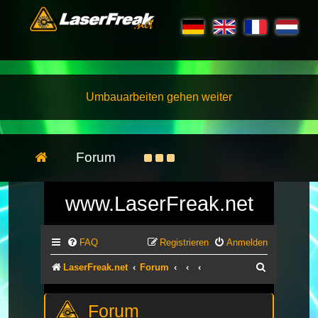
Umbauarbeiten gehen weiter
Forum
www.LaserFreak.net
FAQ
Registrieren
Anmelden
Suche
LaserFreak.net
Forum