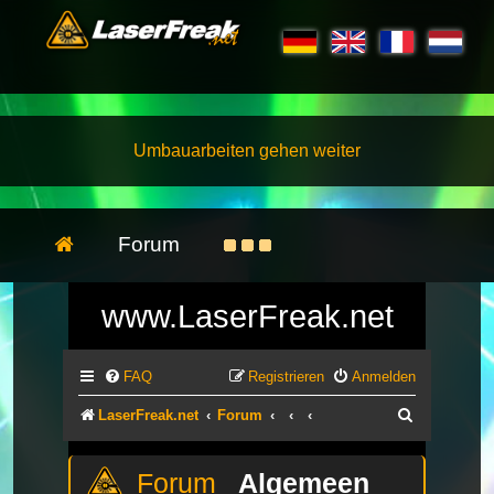
Umbauarbeiten gehen weiter
Forum
www.LaserFreak.net
FAQ
Registrieren
Anmelden
Suche
LaserFreak.net
Forum
Algemeen