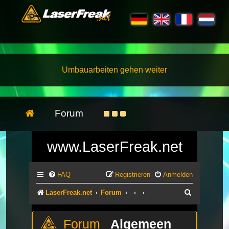
Umbauarbeiten gehen weiter
Forum
www.LaserFreak.net
FAQ
Registrieren
Anmelden
Suche
LaserFreak.net
Forum
Algemeen