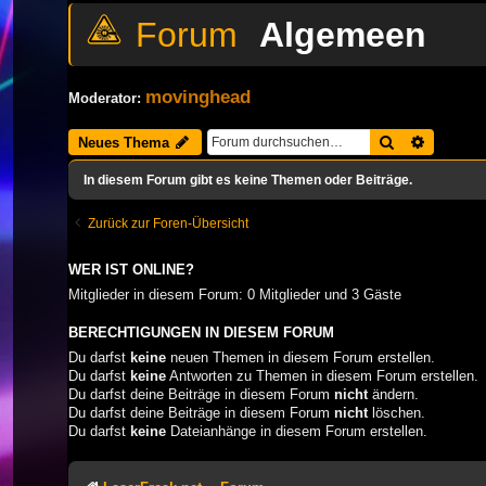
Algemeen
movinghead
Moderator:
Suche
Erweiter
Neues Thema
In diesem Forum gibt es keine Themen oder Beiträge.
Zurück zur Foren-Übersicht
WER IST ONLINE?
Mitglieder in diesem Forum: 0 Mitglieder und 3 Gäste
BERECHTIGUNGEN IN DIESEM FORUM
Du darfst
keine
neuen Themen in diesem Forum erstellen.
Du darfst
keine
Antworten zu Themen in diesem Forum erstellen.
Du darfst deine Beiträge in diesem Forum
nicht
ändern.
Du darfst deine Beiträge in diesem Forum
nicht
löschen.
Du darfst
keine
Dateianhänge in diesem Forum erstellen.