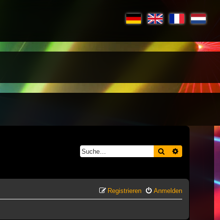
Suche
Erweiterte S
Registrieren
Anmelden