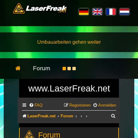
Umbauarbeiten gehen weiter
Forum
www.LaserFreak.net
FAQ
Registrieren
Anmelden
Suche
LaserFreak.net
Forum