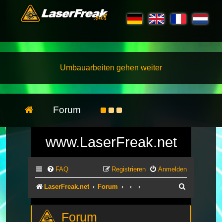
Umbauarbeiten gehen weiter
Forum
www.LaserFreak.net
FAQ
Registrieren
Anmelden
Suche
LaserFreak.net
Forum