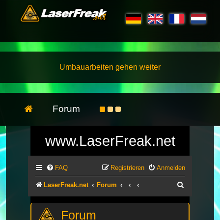
Umbauarbeiten gehen weiter
Forum
www.LaserFreak.net
FAQ
Registrieren
Anmelden
Suche
LaserFreak.net
Forum