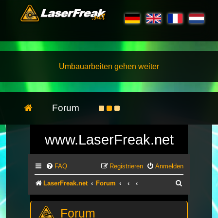
Umbauarbeiten gehen weiter
Forum
www.LaserFreak.net
FAQ
Registrieren
Anmelden
Suche
LaserFreak.net
Forum