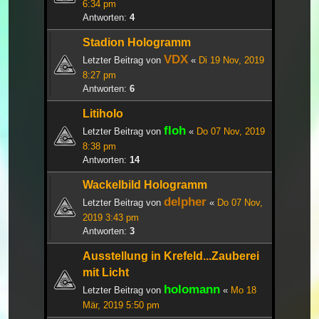
6:34 pm
Antworten:
4
Stadion Hologramm
VDX
Letzter Beitrag von
«
Di 19 Nov, 2019
8:27 pm
Antworten:
6
Litiholo
floh
Letzter Beitrag von
«
Do 07 Nov, 2019
8:38 pm
Antworten:
14
Wackelbild Hologramm
delpher
Letzter Beitrag von
«
Do 07 Nov,
2019 3:43 pm
Antworten:
3
Ausstellung in Krefeld...Zauberei
mit Licht
holomann
Letzter Beitrag von
«
Mo 18
Mär, 2019 5:50 pm