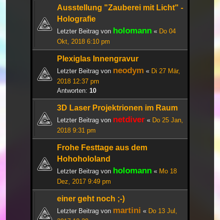
Ausstellung "Zauberei mit Licht" -
Holografie
holomann
Letzter Beitrag von
«
Do 04
Okt, 2018 6:10 pm
Plexiglas Innengravur
neodym
Letzter Beitrag von
«
Di 27 Mär,
2018 12:37 pm
Antworten:
10
3D Laser Projektrionen im Raum
netdiver
Letzter Beitrag von
«
Do 25 Jan,
2018 9:31 pm
Frohe Festtage aus dem
Hohohololand
holomann
Letzter Beitrag von
«
Mo 18
Dez, 2017 9:49 pm
einer geht noch ;-)
martini
Letzter Beitrag von
«
Do 13 Jul,