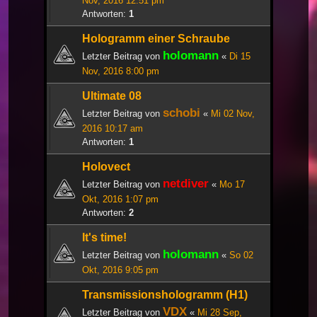
Nov, 2016 12:51 pm
Antworten:
1
Hologramm einer Schraube
holomann
Letzter Beitrag von
«
Di 15
Nov, 2016 8:00 pm
Ultimate 08
schobi
Letzter Beitrag von
«
Mi 02 Nov,
2016 10:17 am
Antworten:
1
Holovect
netdiver
Letzter Beitrag von
«
Mo 17
Okt, 2016 1:07 pm
Antworten:
2
It's time!
holomann
Letzter Beitrag von
«
So 02
Okt, 2016 9:05 pm
Transmissionshologramm (H1)
VDX
Letzter Beitrag von
«
Mi 28 Sep,