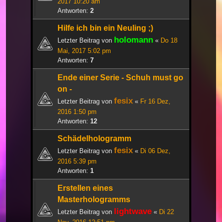
2017 10:20 am
Antworten:
2
Hilfe ich bin ein Neuling ;)
holomann
Letzter Beitrag von
«
Do 18
Mai, 2017 5:02 pm
Antworten:
7
Ende einer Serie - Schuh must go
on -
fesix
Letzter Beitrag von
«
Fr 16 Dez,
2016 1:50 pm
Antworten:
12
Schädelhologramm
fesix
Letzter Beitrag von
«
Di 06 Dez,
2016 5:39 pm
Antworten:
1
Erstellen eines
Masterhologramms
lightwave
Letzter Beitrag von
«
Di 22