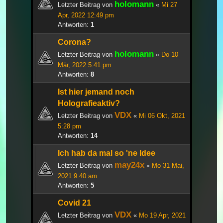
holomann
Letzter Beitrag von
«
Mi 27
Apr, 2022 12:49 pm
Antworten:
1
Corona?
holomann
Letzter Beitrag von
«
Do 10
Mär, 2022 5:41 pm
Antworten:
8
Ist hier jemand noch
Holografieaktiv?
VDX
Letzter Beitrag von
«
Mi 06 Okt, 2021
5:28 pm
Antworten:
14
Ich hab da mal so 'ne Idee
may24x
Letzter Beitrag von
«
Mo 31 Mai,
2021 9:40 am
Antworten:
5
Covid 21
VDX
Letzter Beitrag von
«
Mo 19 Apr, 2021