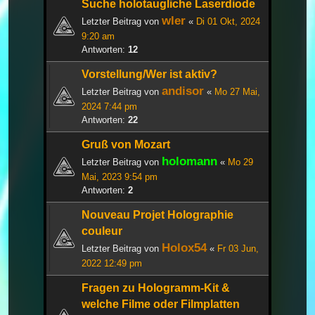
Suche holotaugliche Laserdiode
wler
Letzter Beitrag von
«
Di 01 Okt, 2024
9:20 am
Antworten:
12
Vorstellung/Wer ist aktiv?
andisor
Letzter Beitrag von
«
Mo 27 Mai,
2024 7:44 pm
Antworten:
22
Gruß von Mozart
holomann
Letzter Beitrag von
«
Mo 29
Mai, 2023 9:54 pm
Antworten:
2
Nouveau Projet Holographie
couleur
Holox54
Letzter Beitrag von
«
Fr 03 Jun,
2022 12:49 pm
Fragen zu Hologramm-Kit &
welche Filme oder Filmplatten