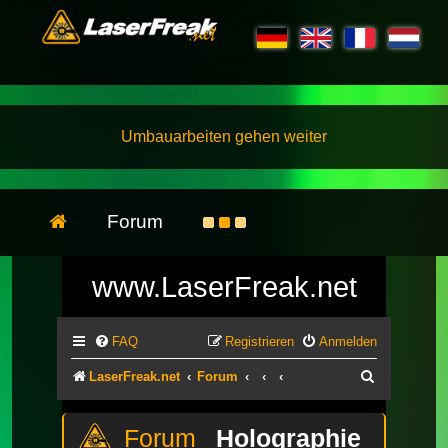
Umbauarbeiten gehen weiter
Forum
www.LaserFreak.net
FAQ
Registrieren
Anmelden
Suche
LaserFreak.net
Forum
Holographie