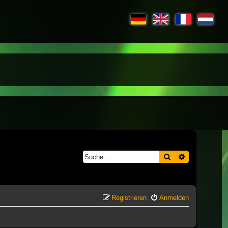
Suche
Erweiterte S
Registrieren
Anmelden