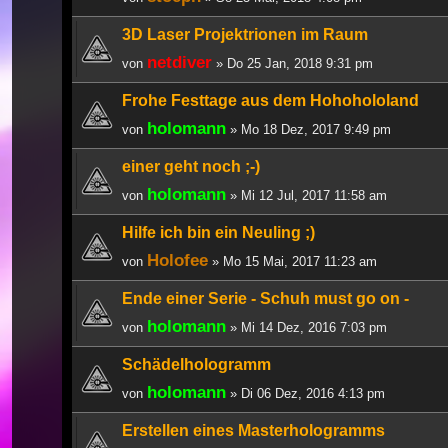
3D Laser Projektrionen im Raum
netdiver
von
» Do 25 Jan, 2018 9:31 pm
Frohe Festtage aus dem Hohohololand
holomann
von
» Mo 18 Dez, 2017 9:49 pm
einer geht noch ;-)
holomann
von
» Mi 12 Jul, 2017 11:58 am
Hilfe ich bin ein Neuling ;)
Holofee
von
» Mo 15 Mai, 2017 11:23 am
Ende einer Serie - Schuh must go on -
holomann
von
» Mi 14 Dez, 2016 7:03 pm
Schädelhologramm
holomann
von
» Di 06 Dez, 2016 4:13 pm
Erstellen eines Masterhologramms