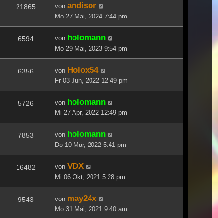
andisor
von
21865
Mo 27 Mai, 2024 7:44 pm
holomann
von
6594
Mo 29 Mai, 2023 9:54 pm
Holox54
von
6356
Fr 03 Jun, 2022 12:49 pm
holomann
von
5726
Mi 27 Apr, 2022 12:49 pm
holomann
von
7853
Do 10 Mär, 2022 5:41 pm
VDX
von
16482
Mi 06 Okt, 2021 5:28 pm
may24x
von
9543
Mo 31 Mai, 2021 9:40 am