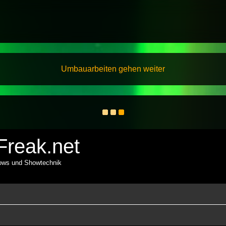
Umbauarbeiten gehen weiter
reak.net
hows und Showtechnik