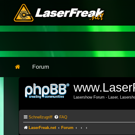
Forum
www.LaserF
Lasershow Forum - Laser, Lasers
Schnellzugriff
FAQ
LaserFreak.net
Forum