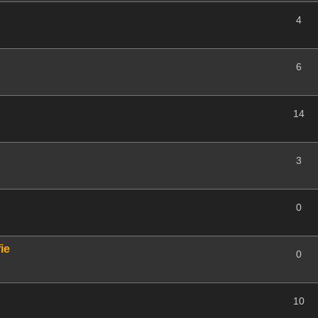
4
6
14
3
0
ie
0
10