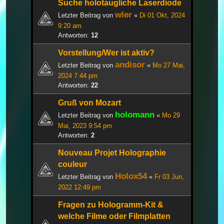
Suche holotaugliche Laserdiode
wler
Letzter Beitrag von
«
Di 01 Okt, 2024
9:20 am
Antworten:
12
Vorstellung/Wer ist aktiv?
andisor
Letzter Beitrag von
«
Mo 27 Mai,
2024 7:44 pm
Antworten:
22
Gruß von Mozart
holomann
Letzter Beitrag von
«
Mo 29
Mai, 2023 9:54 pm
Antworten:
2
Nouveau Projet Holographie
couleur
Holox54
Letzter Beitrag von
«
Fr 03 Jun,
2022 12:49 pm
Fragen zu Hologramm-Kit &
welche Filme oder Filmplatten