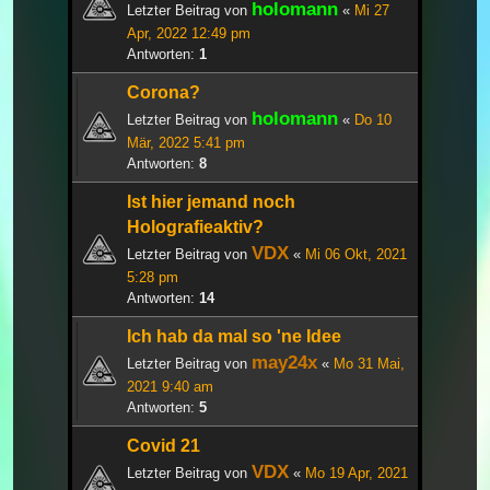
holomann
Letzter Beitrag von
«
Mi 27
Apr, 2022 12:49 pm
Antworten:
1
Corona?
holomann
Letzter Beitrag von
«
Do 10
Mär, 2022 5:41 pm
Antworten:
8
Ist hier jemand noch
Holografieaktiv?
VDX
Letzter Beitrag von
«
Mi 06 Okt, 2021
5:28 pm
Antworten:
14
Ich hab da mal so 'ne Idee
may24x
Letzter Beitrag von
«
Mo 31 Mai,
2021 9:40 am
Antworten:
5
Covid 21
VDX
Letzter Beitrag von
«
Mo 19 Apr, 2021