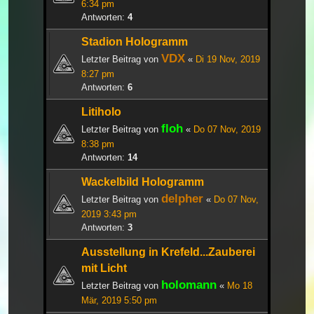
6:34 pm
Antworten:
4
Stadion Hologramm
VDX
Letzter Beitrag von
«
Di 19 Nov, 2019
8:27 pm
Antworten:
6
Litiholo
floh
Letzter Beitrag von
«
Do 07 Nov, 2019
8:38 pm
Antworten:
14
Wackelbild Hologramm
delpher
Letzter Beitrag von
«
Do 07 Nov,
2019 3:43 pm
Antworten:
3
Ausstellung in Krefeld...Zauberei
mit Licht
holomann
Letzter Beitrag von
«
Mo 18
Mär, 2019 5:50 pm