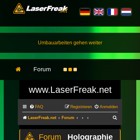
Umbauarbeiten gehen weiter
Forum
www.LaserFreak.net
FAQ
Registrieren
Anmelden
Suche
LaserFreak.net
Forum
Holographie