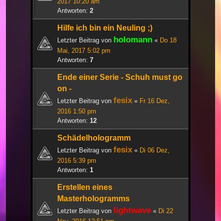
2017 10:20 am
Antworten:
2
Hilfe ich bin ein Neuling ;)
holomann
Letzter Beitrag von
«
Do 18
Mai, 2017 5:02 pm
Antworten:
7
Ende einer Serie - Schuh must go
on -
fesix
Letzter Beitrag von
«
Fr 16 Dez,
2016 1:50 pm
Antworten:
12
Schädelhologramm
fesix
Letzter Beitrag von
«
Di 06 Dez,
2016 5:39 pm
Antworten:
1
Erstellen eines
Masterhologramms
lightwave
Letzter Beitrag von
«
Di 22