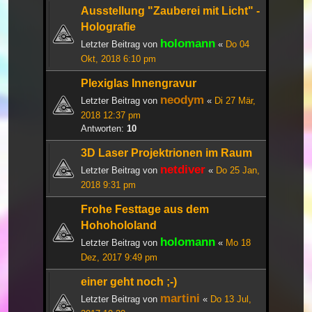
Ausstellung "Zauberei mit Licht" -
Holografie
holomann
Letzter Beitrag von
«
Do 04
Okt, 2018 6:10 pm
Plexiglas Innengravur
neodym
Letzter Beitrag von
«
Di 27 Mär,
2018 12:37 pm
Antworten:
10
3D Laser Projektrionen im Raum
netdiver
Letzter Beitrag von
«
Do 25 Jan,
2018 9:31 pm
Frohe Festtage aus dem
Hohohololand
holomann
Letzter Beitrag von
«
Mo 18
Dez, 2017 9:49 pm
einer geht noch ;-)
martini
Letzter Beitrag von
«
Do 13 Jul,