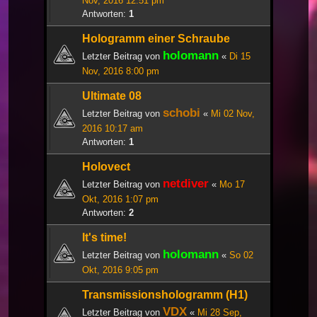
Nov, 2016 12:51 pm
Antworten:
1
Hologramm einer Schraube
holomann
Letzter Beitrag von
«
Di 15
Nov, 2016 8:00 pm
Ultimate 08
schobi
Letzter Beitrag von
«
Mi 02 Nov,
2016 10:17 am
Antworten:
1
Holovect
netdiver
Letzter Beitrag von
«
Mo 17
Okt, 2016 1:07 pm
Antworten:
2
It's time!
holomann
Letzter Beitrag von
«
So 02
Okt, 2016 9:05 pm
Transmissionshologramm (H1)
VDX
Letzter Beitrag von
«
Mi 28 Sep,