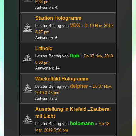
6:34 pm
Antworten:
4
Stadion Hologramm
VDX
Letzter Beitrag von
«
Di 19 Nov, 2019
8:27 pm
Antworten:
6
Litiholo
floh
Letzter Beitrag von
«
Do 07 Nov, 2019
8:38 pm
Antworten:
14
Wackelbild Hologramm
delpher
Letzter Beitrag von
«
Do 07 Nov,
2019 3:43 pm
Antworten:
3
Ausstellung in Krefeld...Zauberei
mit Licht
holomann
Letzter Beitrag von
«
Mo 18
Mär, 2019 5:50 pm