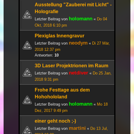
Ausstellung "Zauberei mit Licht" -
Holografie
holomann
Letzter Beitrag von
«
Do 04
Okt, 2018 6:10 pm
Plexiglas Innengravur
neodym
Letzter Beitrag von
«
Di 27 Mär,
2018 12:37 pm
Antworten:
10
3D Laser Projektrionen im Raum
netdiver
Letzter Beitrag von
«
Do 25 Jan,
2018 9:31 pm
Frohe Festtage aus dem
Hohohololand
holomann
Letzter Beitrag von
«
Mo 18
Dez, 2017 9:49 pm
einer geht noch ;-)
martini
Letzter Beitrag von
«
Do 13 Jul,