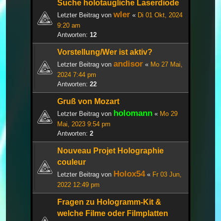
Suche holotaugliche Laserdiode
wler
Letzter Beitrag von
«
Di 01 Okt, 2024
9:20 am
Antworten:
12
Vorstellung/Wer ist aktiv?
andisor
Letzter Beitrag von
«
Mo 27 Mai,
2024 7:44 pm
Antworten:
22
Gruß von Mozart
holomann
Letzter Beitrag von
«
Mo 29
Mai, 2023 9:54 pm
Antworten:
2
Nouveau Projet Holographie
couleur
Holox54
Letzter Beitrag von
«
Fr 03 Jun,
2022 12:49 pm
Fragen zu Hologramm-Kit &
welche Filme oder Filmplatten