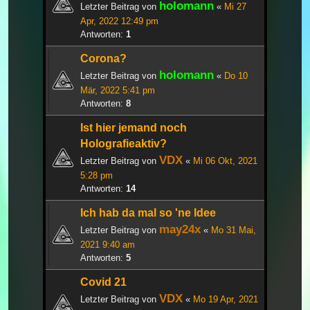
holomann
Letzter Beitrag von
«
Mi 27
Apr, 2022 12:49 pm
Antworten:
1
Corona?
holomann
Letzter Beitrag von
«
Do 10
Mär, 2022 5:41 pm
Antworten:
8
Ist hier jemand noch
Holografieaktiv?
VDX
Letzter Beitrag von
«
Mi 06 Okt, 2021
5:28 pm
Antworten:
14
Ich hab da mal so 'ne Idee
may24x
Letzter Beitrag von
«
Mo 31 Mai,
2021 9:40 am
Antworten:
5
Covid 21
VDX
Letzter Beitrag von
«
Mo 19 Apr, 2021