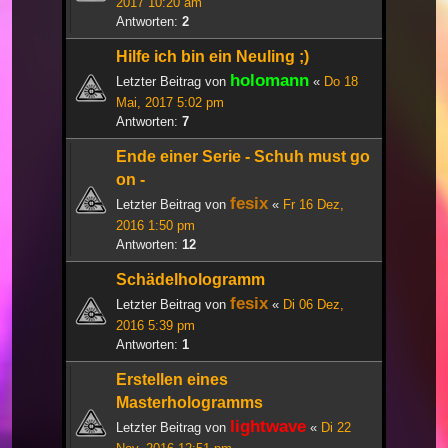
2017 10:20 am
Antworten:
2
Hilfe ich bin ein Neuling ;)
holomann
Letzter Beitrag von
«
Do 18
Mai, 2017 5:02 pm
Antworten:
7
Ende einer Serie - Schuh must go
on -
fesix
Letzter Beitrag von
«
Fr 16 Dez,
2016 1:50 pm
Antworten:
12
Schädelhologramm
fesix
Letzter Beitrag von
«
Di 06 Dez,
2016 5:39 pm
Antworten:
1
Erstellen eines
Masterhologramms
lightwave
Letzter Beitrag von
«
Di 22