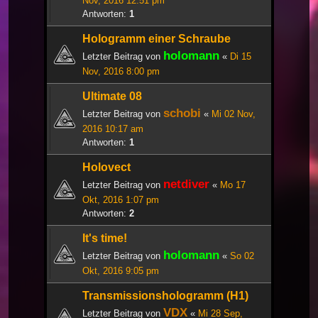
Nov, 2016 12:51 pm
Antworten:
1
Hologramm einer Schraube
holomann
Letzter Beitrag von
«
Di 15
Nov, 2016 8:00 pm
Ultimate 08
schobi
Letzter Beitrag von
«
Mi 02 Nov,
2016 10:17 am
Antworten:
1
Holovect
netdiver
Letzter Beitrag von
«
Mo 17
Okt, 2016 1:07 pm
Antworten:
2
It's time!
holomann
Letzter Beitrag von
«
So 02
Okt, 2016 9:05 pm
Transmissionshologramm (H1)
VDX
Letzter Beitrag von
«
Mi 28 Sep,