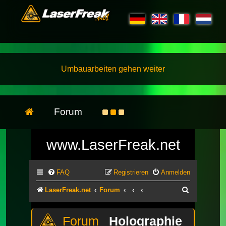
Umbauarbeiten gehen weiter
Forum
www.LaserFreak.net
FAQ
Registrieren
Anmelden
Suche
LaserFreak.net
Forum
Holographie