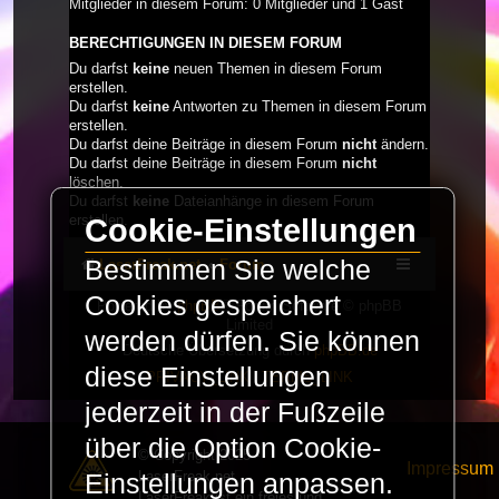
Mitglieder in diesem Forum: 0 Mitglieder und 1 Gast
BERECHTIGUNGEN IN DIESEM FORUM
Du darfst
keine
neuen Themen in diesem Forum
erstellen.
Du darfst
keine
Antworten zu Themen in diesem Forum
erstellen.
Du darfst deine Beiträge in diesem Forum
nicht
ändern.
Du darfst deine Beiträge in diesem Forum
nicht
löschen.
Du darfst
keine
Dateianhänge in diesem Forum
erstellen.
Cookie-Einstellungen
Bestimmen Sie welche
LaserFreak.net
Forum
Cookies gespeichert
Powered by
phpBB
® Forum Software © phpBB
Limited
werden dürfen. Sie können
Deutsche Übersetzung durch
phpBB.de
diese Einstellungen
PRIVACY_LINK
|
TERMS_LINK
jederzeit in der Fußzeile
über die Option Cookie-
© Copyright 2025 -
Impressum
LaserFreak.net
Einstellungen anpassen.
LaserFreak ist ein freies und