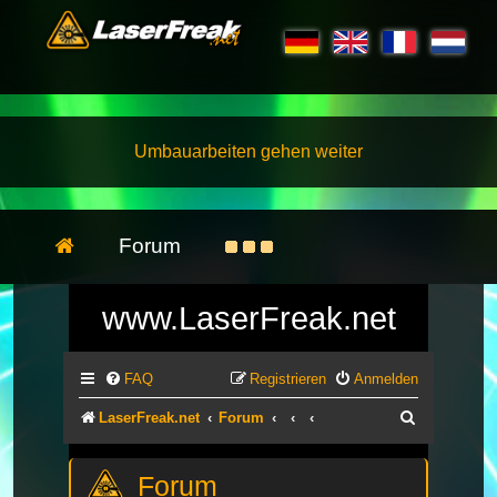
Umbauarbeiten gehen weiter
Forum
www.LaserFreak.net
FAQ
Registrieren
Anmelden
Suche
LaserFreak.net
Forum