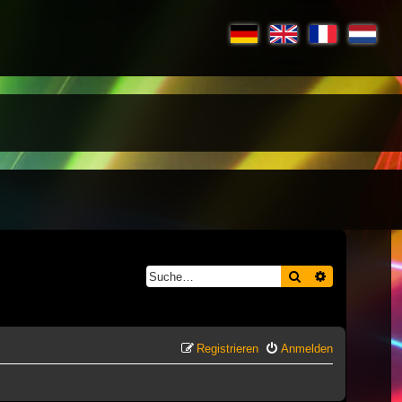
Suche
Erweiterte S
Registrieren
Anmelden