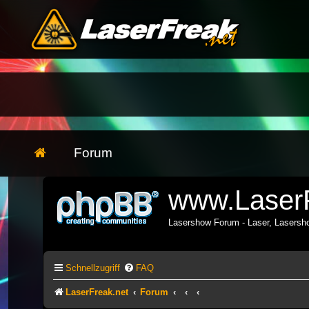
Forum
www.LaserF
Lasershow Forum - Laser, Lasers
Schnellzugriff
FAQ
LaserFreak.net
Forum