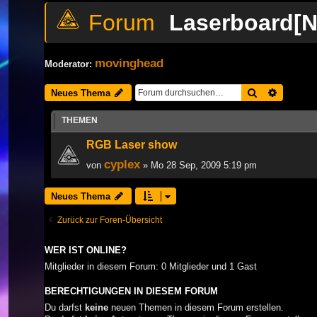
Laserboard[N
movinghead
Moderator:
Suche
Erweiter
Neues Thema
THEMEN
RGB Laser show
cyplex
von
» Mo 28 Sep, 2009 5:19 pm
Neues Thema
Zurück zur Foren-Übersicht
WER IST ONLINE?
Mitglieder in diesem Forum: 0 Mitglieder und 1 Gast
BERECHTIGUNGEN IN DIESEM FORUM
Du darfst
keine
neuen Themen in diesem Forum erstellen.