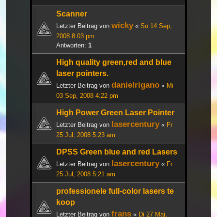
Scanner
wicky
Letzter Beitrag von
«
So 14 Sep,
2008 8:03 pm
Antworten:
1
High quality green,red and blue
laser pointers.
danielrigano
Letzter Beitrag von
«
Mi
03 Sep, 2008 4:22 pm
High Power Green Laser Pointer
lasercentury
Letzter Beitrag von
«
Fr
25 Jul, 2008 5:23 am
DPSS Green blue and red Lasers
lasercentury
Letzter Beitrag von
«
Fr
25 Jul, 2008 5:21 am
professionele full-color lasers te
koop
frans
Letzter Beitrag von
«
Di 27 Mai,