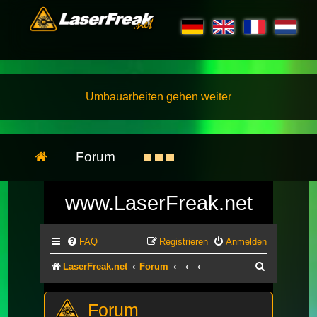
Umbauarbeiten gehen weiter
Forum
www.LaserFreak.net
FAQ
Registrieren
Anmelden
Suche
LaserFreak.net
Forum