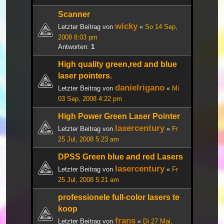
Scanner
wicky
Letzter Beitrag von
«
So 14 Sep,
2008 8:03 pm
Antworten:
1
High quality green,red and blue
laser pointers.
danielrigano
Letzter Beitrag von
«
Mi
03 Sep, 2008 4:22 pm
High Power Green Laser Pointer
lasercentury
Letzter Beitrag von
«
Fr
25 Jul, 2008 5:23 am
DPSS Green blue and red Lasers
lasercentury
Letzter Beitrag von
«
Fr
25 Jul, 2008 5:21 am
professionele full-color lasers te
koop
frans
Letzter Beitrag von
«
Di 27 Mai,