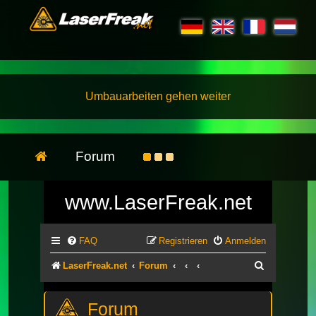
Umbauarbeiten gehen weiter
Forum
www.LaserFreak.net
FAQ
Registrieren
Anmelden
Suche
LaserFreak.net
Forum