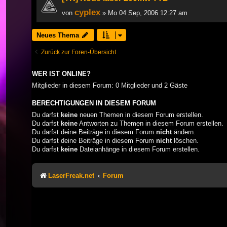
cyplex
von
» Mo 04 Sep, 2006 12:27 am
Neues Thema
Zurück zur Foren-Übersicht
WER IST ONLINE?
Mitglieder in diesem Forum: 0 Mitglieder und 2 Gäste
BERECHTIGUNGEN IN DIESEM FORUM
Du darfst
keine
neuen Themen in diesem Forum erstellen.
Du darfst
keine
Antworten zu Themen in diesem Forum erstellen.
Du darfst deine Beiträge in diesem Forum
nicht
ändern.
Du darfst deine Beiträge in diesem Forum
nicht
löschen.
Du darfst
keine
Dateianhänge in diesem Forum erstellen.
LaserFreak.net
Forum