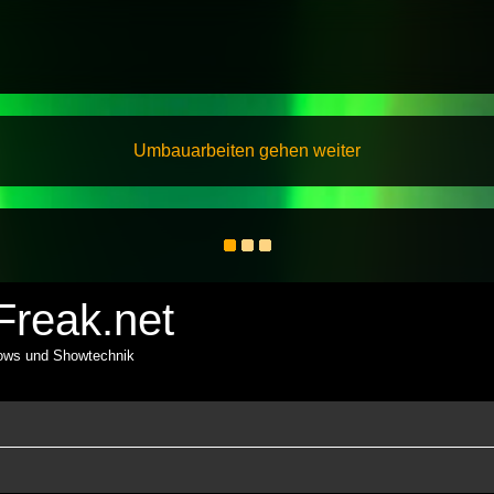
Umbauarbeiten gehen weiter
reak.net
hows und Showtechnik