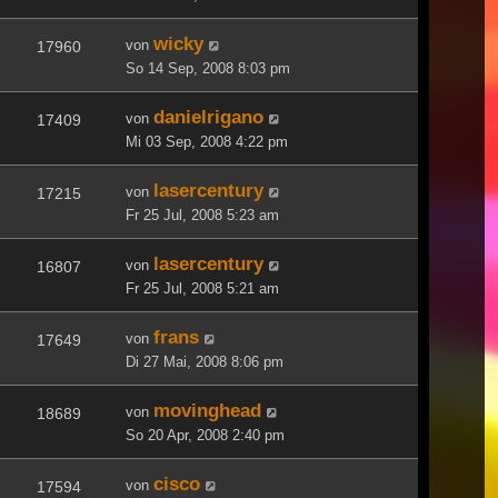
wicky
von
17960
So 14 Sep, 2008 8:03 pm
danielrigano
von
17409
Mi 03 Sep, 2008 4:22 pm
lasercentury
von
17215
Fr 25 Jul, 2008 5:23 am
lasercentury
von
16807
Fr 25 Jul, 2008 5:21 am
frans
von
17649
Di 27 Mai, 2008 8:06 pm
movinghead
von
18689
So 20 Apr, 2008 2:40 pm
cisco
von
17594