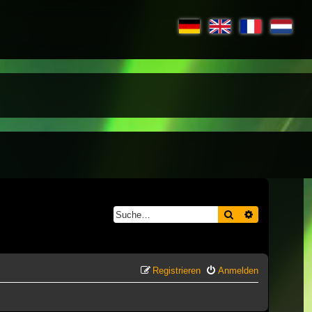
Suche
Erweiterte S
Registrieren
Anmelden