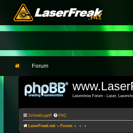
Forum
www.LaserF
Lasershow Forum - Laser, Lasers
Schnellzugriff
FAQ
LaserFreak.net
Forum