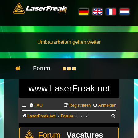
Umbauarbeiten gehen weiter
Forum
www.LaserFreak.net
FAQ
Registrieren
Anmelden
Suche
LaserFreak.net
Forum
Vacatures