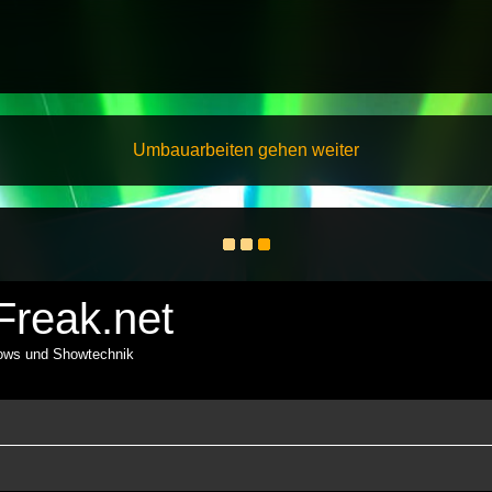
Umbauarbeiten gehen weiter
reak.net
hows und Showtechnik