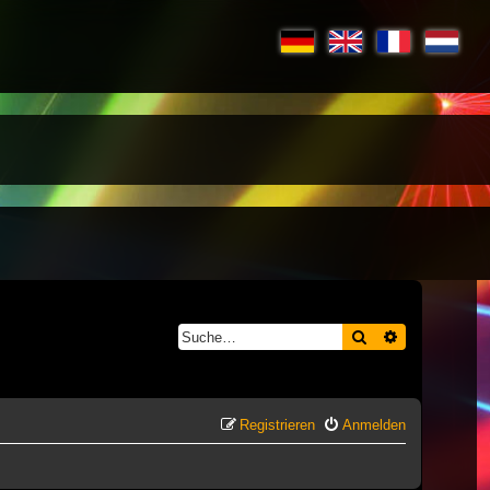
Suche
Erweiterte S
Registrieren
Anmelden