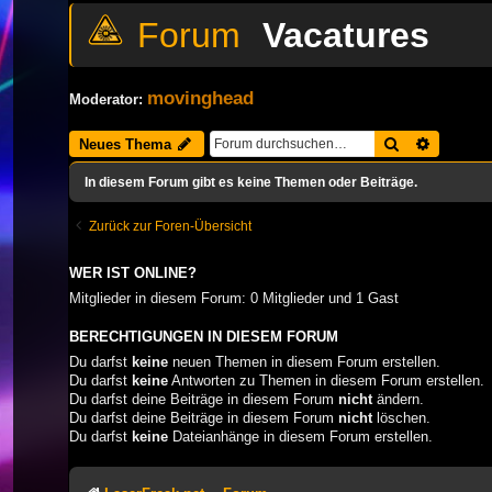
Vacatures
movinghead
Moderator:
Suche
Erweiter
Neues Thema
In diesem Forum gibt es keine Themen oder Beiträge.
Zurück zur Foren-Übersicht
WER IST ONLINE?
Mitglieder in diesem Forum: 0 Mitglieder und 1 Gast
BERECHTIGUNGEN IN DIESEM FORUM
Du darfst
keine
neuen Themen in diesem Forum erstellen.
Du darfst
keine
Antworten zu Themen in diesem Forum erstellen.
Du darfst deine Beiträge in diesem Forum
nicht
ändern.
Du darfst deine Beiträge in diesem Forum
nicht
löschen.
Du darfst
keine
Dateianhänge in diesem Forum erstellen.