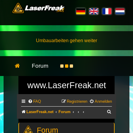
Umbauarbeiten gehen weiter
Forum
www.LaserFreak.net
FAQ
Registrieren
Anmelden
Suche
LaserFreak.net
Forum