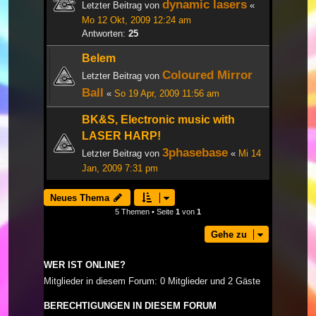
dynamic lasers
Letzter Beitrag von
«
Mo 12 Okt, 2009 12:24 am
Antworten:
25
Belem
Coloured Mirror
Letzter Beitrag von
Ball
«
So 19 Apr, 2009 11:56 am
BK&S, Electronic music with
LASER HARP!
3phasebase
Letzter Beitrag von
«
Mi 14
Jan, 2009 7:31 pm
Neues Thema
5 Themen • Seite
1
von
1
Gehe zu
WER IST ONLINE?
Mitglieder in diesem Forum: 0 Mitglieder und 2 Gäste
BERECHTIGUNGEN IN DIESEM FORUM