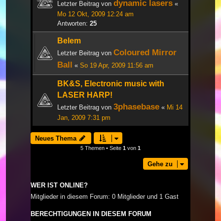
dynamic lasers
Letzter Beitrag von
«
Mo 12 Okt, 2009 12:24 am
Antworten:
25
Belem
Coloured Mirror
Letzter Beitrag von
Ball
«
So 19 Apr, 2009 11:56 am
BK&S, Electronic music with
LASER HARP!
3phasebase
Letzter Beitrag von
«
Mi 14
Jan, 2009 7:31 pm
Neues Thema
5 Themen • Seite
1
von
1
Gehe zu
WER IST ONLINE?
Mitglieder in diesem Forum: 0 Mitglieder und 1 Gast
BERECHTIGUNGEN IN DIESEM FORUM