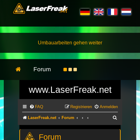
Umbauarbeiten gehen weiter
Forum
www.LaserFreak.net
FAQ
Registrieren
Anmelden
Suche
LaserFreak.net
Forum