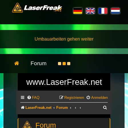
Umbauarbeiten gehen weiter
Forum
www.LaserFreak.net
FAQ
Registrieren
Anmelden
Suche
LaserFreak.net
Forum