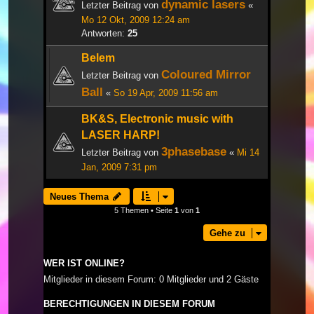
dynamic lasers
Letzter Beitrag von
«
Mo 12 Okt, 2009 12:24 am
Antworten:
25
Belem
Coloured Mirror
Letzter Beitrag von
Ball
«
So 19 Apr, 2009 11:56 am
BK&S, Electronic music with
LASER HARP!
3phasebase
Letzter Beitrag von
«
Mi 14
Jan, 2009 7:31 pm
Neues Thema
5 Themen • Seite
1
von
1
Gehe zu
WER IST ONLINE?
Mitglieder in diesem Forum: 0 Mitglieder und 2 Gäste
BERECHTIGUNGEN IN DIESEM FORUM