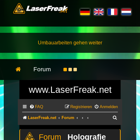
Umbauarbeiten gehen weiter
Forum
www.LaserFreak.net
FAQ
Registrieren
Anmelden
Suche
LaserFreak.net
Forum
Holografie