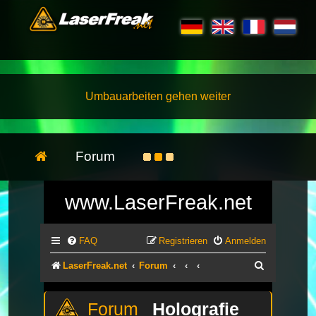
Umbauarbeiten gehen weiter
Forum
www.LaserFreak.net
FAQ
Registrieren
Anmelden
Suche
LaserFreak.net
Forum
Holografie