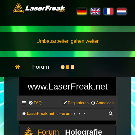
Umbauarbeiten gehen weiter
Forum
www.LaserFreak.net
FAQ
Registrieren
Anmelden
Suche
LaserFreak.net
Forum
Holografie