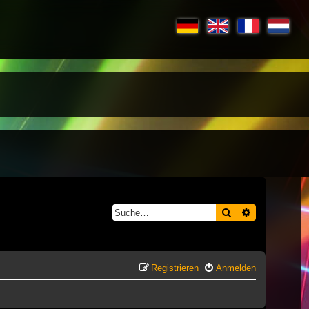
Suche
Erweiterte S
Registrieren
Anmelden