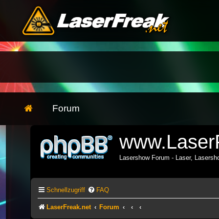
Forum
www.LaserF
Lasershow Forum - Laser, Lasers
Schnellzugriff
FAQ
LaserFreak.net
Forum