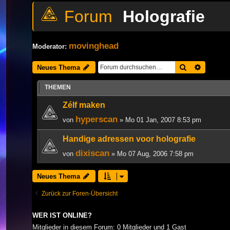
Holografie
movinghead
Moderator:
Suche
Erweiter
Neues Thema
THEMEN
Zélf maken
hyperscan
von
» Mo 01 Jan, 2007 8:53 pm
Handige adressen voor holografie
dixiscan
von
» Mo 07 Aug, 2006 7:58 pm
Neues Thema
Zurück zur Foren-Übersicht
WER IST ONLINE?
Mitglieder in diesem Forum: 0 Mitglieder und 1 Gast