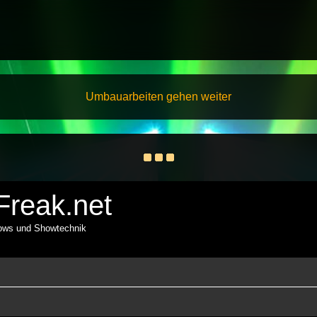
Umbauarbeiten gehen weiter
reak.net
hows und Showtechnik